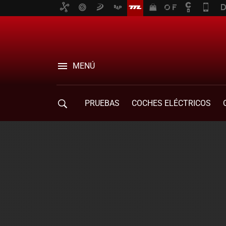
MENÚ
PRUEBAS
COCHES ELÉCTRICOS
COMPRA DE COCHES
MOVILIDAD