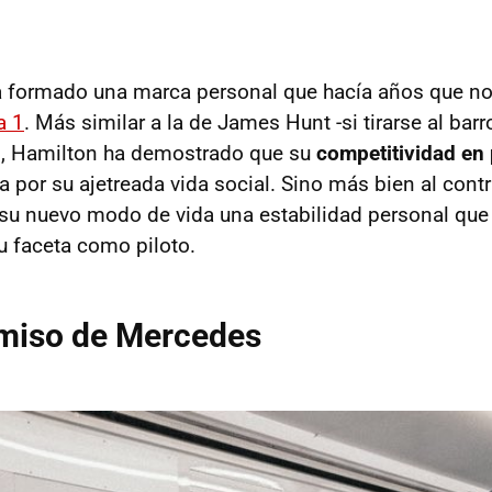
ha formado una marca personal que hacía años que n
a 1
. Más similar a la de James Hunt -si tirarse al barr
 Hamilton ha demostrado que su
competitividad en 
 por su ajetreada vida social. Sino más bien al contr
u nuevo modo de vida una estabilidad personal que 
u faceta como piloto.
rmiso de Mercedes