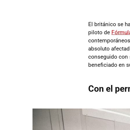
El británico se 
piloto de
Fórmul
contemporáneos,
absoluto afectada
conseguido con s
beneficiado en s
Con el pe