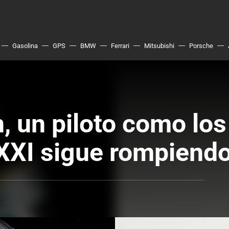
Gasolina
GPS
BMW
Ferrari
Mitsubishi
Porsche
, un piloto como los
 XXI sigue rompiend