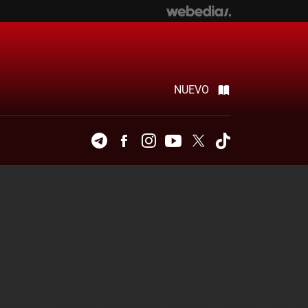
NUEVO
Telegram
Facebook
Instagram
Youtube
Twitter
Tiktok