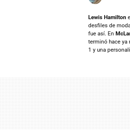
Lewis Hamilton
e
desfiles de moda
fue así. En
McLa
terminó hace ya
1 y una personali