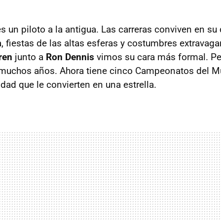
s un piloto a la antigua. Las carreras conviven en su 
, fiestas de las altas esferas y costumbres extravag
ren
junto a
Ron Dennis
vimos su cara más formal. Pe
 muchos años. Ahora tiene cinco Campeonatos del 
dad que le convierten en una estrella.