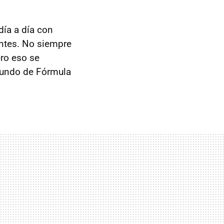
día a día con
antes. No siempre
ro eso se
Mundo de Fórmula