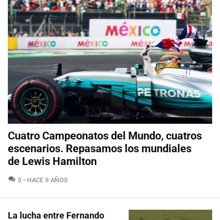
Cuatro Campeonatos del Mundo, cuatros
escenarios. Repasamos los mundiales
de Lewis Hamilton
COMENTARIOS
3
HACE 9 AÑOS
La lucha entre Fernando