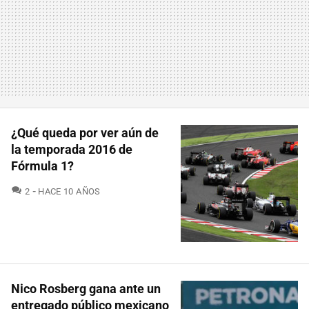
¿Qué queda por ver aún de
la temporada 2016 de
Fórmula 1?
COMENTARIOS
2
HACE 10 AÑOS
Nico Rosberg gana ante un
entregado público mexicano