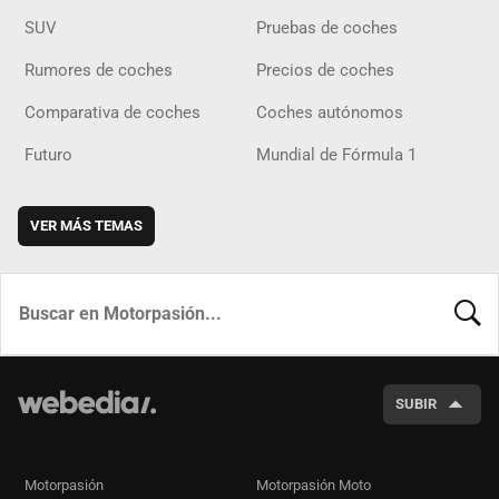
SUV
Pruebas de coches
Rumores de coches
Precios de coches
Comparativa de coches
Coches autónomos
Futuro
Mundial de Fórmula 1
VER MÁS TEMAS
BUSCA
SUBIR
Motorpasión
Motorpasión Moto