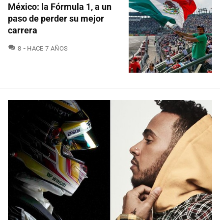
México: la Fórmula 1, a un
paso de perder su mejor
carrera
COMENTARIOS
8
HACE 7 AÑOS