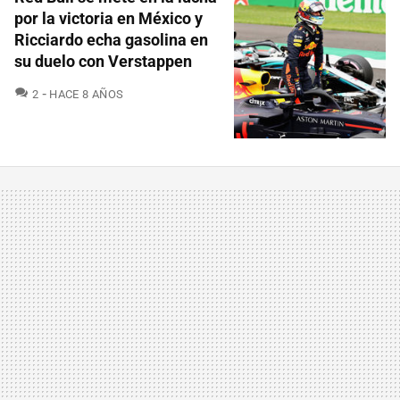
por la victoria en México y
Ricciardo echa gasolina en
su duelo con Verstappen
COMENTARIOS
2
HACE 8 AÑOS