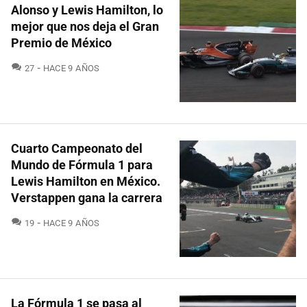
Alonso y Lewis Hamilton, lo
mejor que nos deja el Gran
Premio de México
COMENTARIOS
27
HACE 9 AÑOS
Cuarto Campeonato del
Mundo de Fórmula 1 para
Lewis Hamilton en México.
Verstappen gana la carrera
COMENTARIOS
19
HACE 9 AÑOS
La Fórmula 1 se pasa al