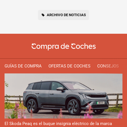
ARCHIVO DE NOTICIAS
GUÍAS DE COMPRA
OFERTAS DE COCHES
CONSEJOS
El Skoda Peaq es el buque insignia eléctrico de la marca