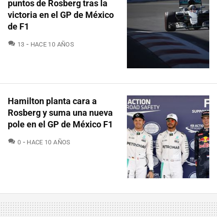
puntos de Rosberg tras la
victoria en el GP de México
de F1
COMENTARIOS
13
HACE 10 AÑOS
Hamilton planta cara a
Rosberg y suma una nueva
pole en el GP de México F1
COMENTARIOS
0
HACE 10 AÑOS