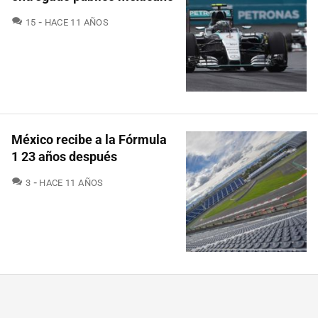
COMENTARIOS
15
HACE 11 AÑOS
México recibe a la Fórmula
1 23 años después
COMENTARIOS
3
HACE 11 AÑOS