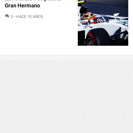
Gran Hermano
COMENTARIOS
5
HACE 10 AÑOS