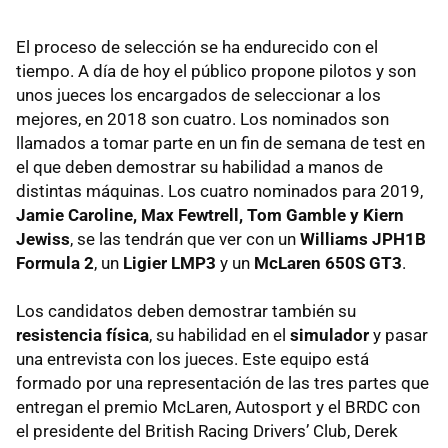
El proceso de selección se ha endurecido con el
tiempo. A día de hoy el público propone pilotos y son
unos jueces los encargados de seleccionar a los
mejores, en 2018 son cuatro. Los nominados son
llamados a tomar parte en un fin de semana de test en
el que deben demostrar su habilidad a manos de
distintas máquinas. Los cuatro nominados para 2019,
Jamie Caroline, Max Fewtrell, Tom Gamble y Kiern
Jewiss
, se las tendrán que ver con un
Williams JPH1B
Formula 2
, un
Ligier LMP3
y un
McLaren 650S GT3
.
Los candidatos deben demostrar también su
resistencia física
, su habilidad en el
simulador
y pasar
una entrevista con los jueces. Este equipo está
formado por una representación de las tres partes que
entregan el premio McLaren, Autosport y el BRDC con
el presidente del British Racing Drivers’ Club, Derek