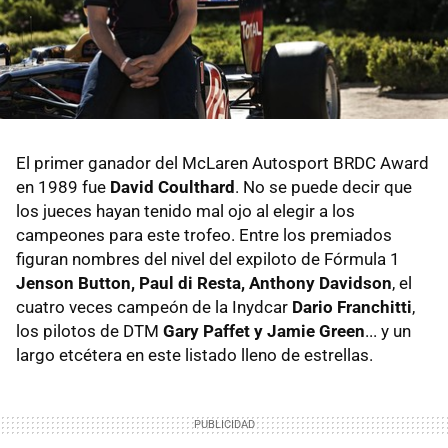
El primer ganador del McLaren Autosport BRDC Award
en 1989 fue
David Coulthard
. No se puede decir que
los jueces hayan tenido mal ojo al elegir a los
campeones para este trofeo. Entre los premiados
figuran nombres del nivel del expiloto de Fórmula 1
Jenson Button, Paul di Resta, Anthony Davidson
, el
cuatro veces campeón de la Inydcar
Dario Franchitti
,
los pilotos de DTM
Gary Paffet y Jamie Green
... y un
largo etcétera en este listado lleno de estrellas.