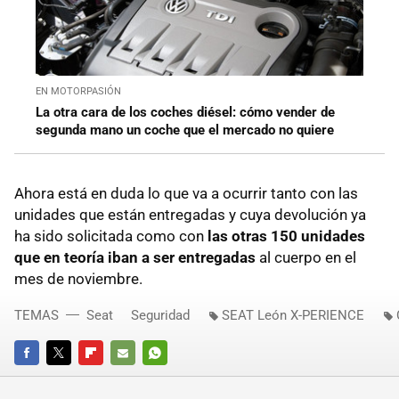
EN MOTORPASIÓN
La otra cara de los coches diésel: cómo vender de
segunda mano un coche que el mercado no quiere
Ahora está en duda lo que va a ocurrir tanto con las
unidades que están entregadas y cuya devolución ya
ha sido solicitada como con
las otras 150 unidades
que en teoría iban a ser entregadas
al cuerpo en el
mes de noviembre.
TEMAS
Seat
Seguridad
SEAT León X-PERIENCE
FACEBOOK
TWITTER
FLIPBOARD
E-
WHATSAPP