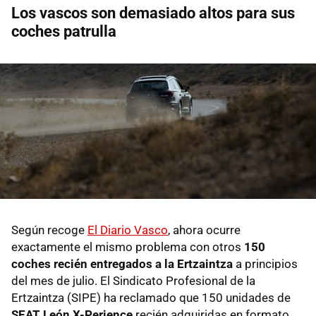
Los vascos son demasiado altos para sus
coches patrulla
Según recoge
El Diario Vasco
, ahora ocurre
exactamente el mismo problema con otros
150
coches recién entregados a la Ertzaintza
a principios
del mes de julio. El Sindicato Profesional de la
Ertzaintza (SIPE) ha reclamado que 150 unidades de
SEAT León X-Perience
recién adquiridas en formato