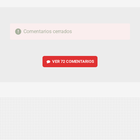
MAIL
Comentarios cerrados
VER
72 COMENTARIOS