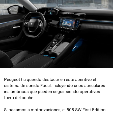
Peugeot ha querido destacar en este aperitivo el
sistema de sonido Focal, incluyendo unos auriculares
inalámbricos que pueden seguir siendo operativos
fuera del coche.
Si pasamos a motorizaciones, el 508 SW First Edition