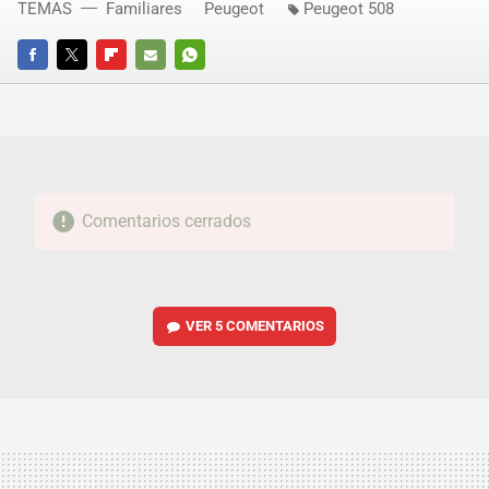
TEMAS
Familiares
Peugeot
Peugeot 508
FACEBOOK
TWITTER
FLIPBOARD
E-
WHATSAPP
MAIL
Comentarios cerrados
VER
5 COMENTARIOS