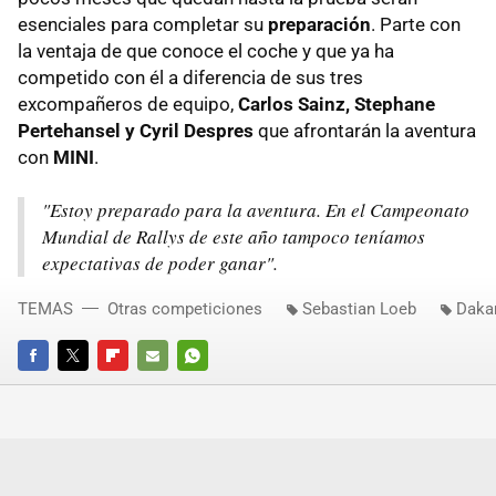
esenciales para completar su
preparación
. Parte con
la ventaja de que conoce el coche y que ya ha
competido con él a diferencia de sus tres
excompañeros de equipo,
Carlos Sainz, Stephane
Pertehansel y Cyril Despres
que afrontarán la aventura
con
MINI
.
"Estoy preparado para la aventura. En el Campeonato
Mundial de Rallys de este año tampoco teníamos
expectativas de poder ganar".
TEMAS
Otras competiciones
Sebastian Loeb
Daka
FACEBOOK
TWITTER
FLIPBOARD
E-
WHATSAPP
MAIL