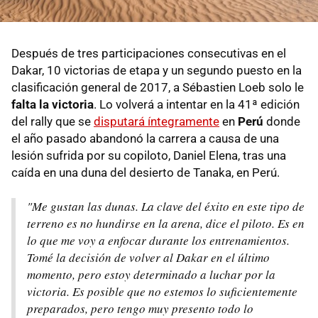
Después de tres participaciones consecutivas en el
Dakar, 10 victorias de etapa y un segundo puesto en la
clasificación general de 2017, a Sébastien Loeb solo le
falta la victoria
. Lo volverá a intentar en la 41ª edición
del rally que se
disputará íntegramente
en
Perú
donde
el año pasado abandonó la carrera a causa de una
lesión sufrida por su copiloto, Daniel Elena, tras una
caída en una duna del desierto de Tanaka, en Perú.
"Me gustan las dunas. La clave del éxito en este tipo de
terreno es no hundirse en la arena, dice el piloto. Es en
lo que me voy a enfocar durante los entrenamientos.
Tomé la decisión de volver al Dakar en el último
momento, pero estoy determinado a luchar por la
victoria. Es posible que no estemos lo suficientemente
preparados, pero tengo muy presento todo lo