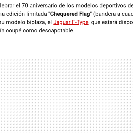
ebrar el 70 aniversario de los modelos deportivos d
una edición limitada
"Chequered Flag"
(bandera a cuad
 su modelo biplaza, el
Jaguar F-Type
, que estará dis
ría coupé como descapotable.