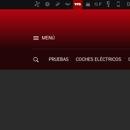
MENÚ
PRUEBAS
COCHES ELÉCTRICOS
COMPRA DE COCHES
MOVILIDAD