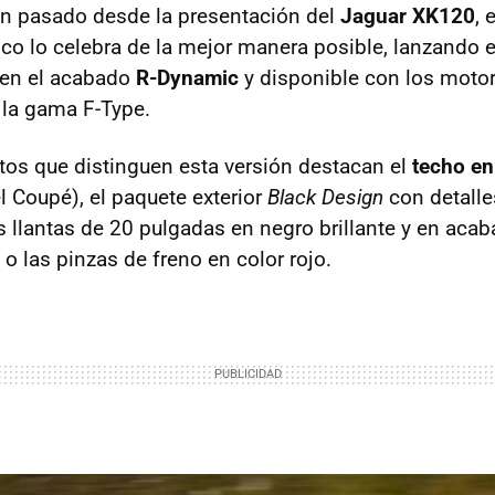
an pasado desde la presentación del
Jaguar XK120
, 
nico lo celebra de la mejor manera posible, lanzando 
 en el acabado
R-Dynamic
y disponible con los moto
la gama F-Type.
tos que distinguen esta versión destacan el
techo en
l Coupé), el paquete exterior
Black Design
con detalle
es llantas de 20 pulgadas en negro brillante y en aca
 o las pinzas de freno en color rojo.