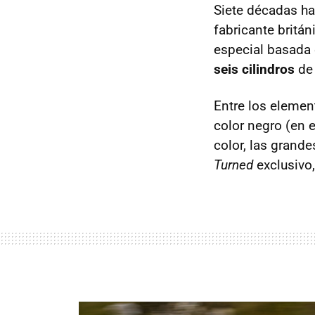
Siete décadas h
fabricante britá
especial basada
seis cilindros
de 
Entre los elemen
color negro (en e
color, las grand
Turned
exclusivo,