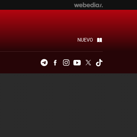
NUEVO
Telegram
Facebook
Instagram
Youtube
Twitter
Tiktok