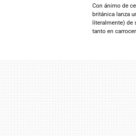
Con ánimo de cel
británica lanza 
literalmente) de
tanto en carroce