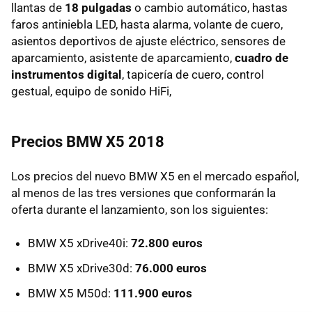
llantas de
18 pulgadas
o cambio automático, hastas
faros antiniebla LED, hasta alarma, volante de cuero,
asientos deportivos de ajuste eléctrico, sensores de
aparcamiento, asistente de aparcamiento,
cuadro de
instrumentos digital
, tapicería de cuero, control
gestual, equipo de sonido HiFi,
Precios BMW X5 2018
Los precios del nuevo BMW X5 en el mercado español,
al menos de las tres versiones que conformarán la
oferta durante el lanzamiento, son los siguientes:
BMW X5 xDrive40i:
72.800 euros
BMW X5 xDrive30d:
76.000 euros
BMW X5 M50d:
111.900 euros