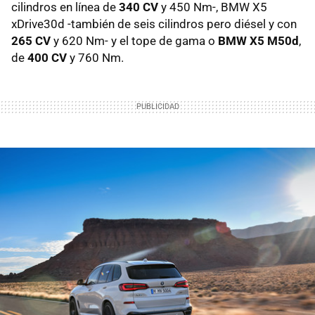
cilindros en línea de
340 CV
y 450 Nm-, BMW X5
xDrive30d -también de seis cilindros pero diésel y con
265 CV
y 620 Nm- y el tope de gama o
BMW X5 M50d
,
de
400 CV
y 760 Nm.