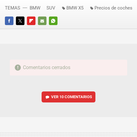
TEMAS
BMW
SUV
BMW X5
Precios de coches
FACEBOOK
TWITTER
FLIPBOARD
E-
WHATSAPP
MAIL
Comentarios cerrados
VER
10 COMENTARIOS