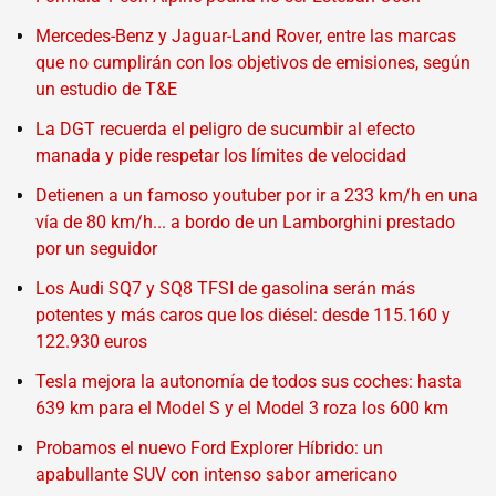
Mercedes-Benz y Jaguar-Land Rover, entre las marcas
que no cumplirán con los objetivos de emisiones, según
un estudio de T&E
La DGT recuerda el peligro de sucumbir al efecto
manada y pide respetar los límites de velocidad
Detienen a un famoso youtuber por ir a 233 km/h en una
vía de 80 km/h... a bordo de un Lamborghini prestado
por un seguidor
Los Audi SQ7 y SQ8 TFSI de gasolina serán más
potentes y más caros que los diésel: desde 115.160 y
122.930 euros
Tesla mejora la autonomía de todos sus coches: hasta
639 km para el Model S y el Model 3 roza los 600 km
Probamos el nuevo Ford Explorer Híbrido: un
apabullante SUV con intenso sabor americano