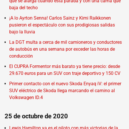
que se alarga cuando está parada y con una cama que
baja del techo
¡A lo Ayrton Senna! Carlos Sainz y Kimi Raikkonen
pusieron el espectáculo con sus prodigiosas salidas
bajo la lluvia
La DGT multa a cerca de mil camioneros y conductores
de autobús en una semana por exceder las horas de
conducción
El CUPRA Formentor más barato ya tiene precio: desde
29.670 euros para un SUV con traje deportivo y 150 CV
Primer contacto con el nuevo Skoda Enyaq iV: el primer
SUV eléctrico de Skoda llega marcando el camino al
Volkswagen ID.4
25 de octubre de 2020
Lewis Hamilton ya es el piloto con más victorias de la