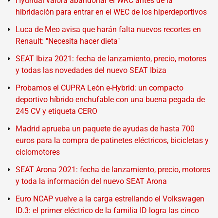
Hyundai valora abandonar el WRC antes de la
hibridación para entrar en el WEC de los hiperdeportivos
Luca de Meo avisa que harán falta nuevos recortes en
Renault: "Necesita hacer dieta"
SEAT Ibiza 2021: fecha de lanzamiento, precio, motores
y todas las novedades del nuevo SEAT Ibiza
Probamos el CUPRA León e-Hybrid: un compacto
deportivo híbrido enchufable con una buena pegada de
245 CV y etiqueta CERO
Madrid aprueba un paquete de ayudas de hasta 700
euros para la compra de patinetes eléctricos, bicicletas y
ciclomotores
SEAT Arona 2021: fecha de lanzamiento, precio, motores
y toda la información del nuevo SEAT Arona
Euro NCAP vuelve a la carga estrellando el Volkswagen
ID.3: el primer eléctrico de la familia ID logra las cinco