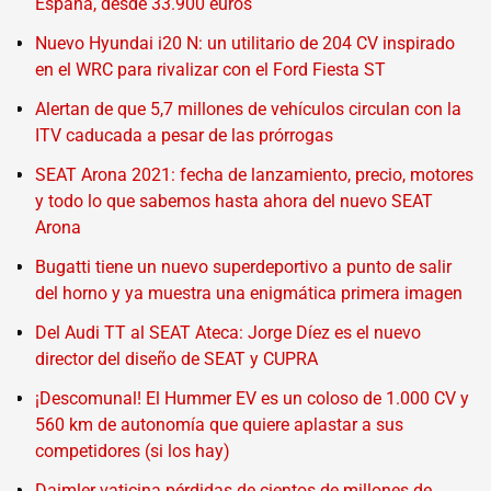
España, desde 33.900 euros
Nuevo Hyundai i20 N: un utilitario de 204 CV inspirado
en el WRC para rivalizar con el Ford Fiesta ST
Alertan de que 5,7 millones de vehículos circulan con la
ITV caducada a pesar de las prórrogas
SEAT Arona 2021: fecha de lanzamiento, precio, motores
y todo lo que sabemos hasta ahora del nuevo SEAT
Arona
Bugatti tiene un nuevo superdeportivo a punto de salir
del horno y ya muestra una enigmática primera imagen
Del Audi TT al SEAT Ateca: Jorge Díez es el nuevo
director del diseño de SEAT y CUPRA
¡Descomunal! El Hummer EV es un coloso de 1.000 CV y
560 km de autonomía que quiere aplastar a sus
competidores (si los hay)
Daimler vaticina pérdidas de cientos de millones de