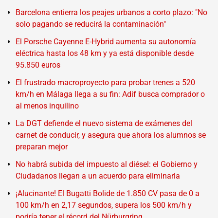
Barcelona entierra los peajes urbanos a corto plazo: "No
solo pagando se reducirá la contaminación"
El Porsche Cayenne E-Hybrid aumenta su autonomía
eléctrica hasta los 48 km y ya está disponible desde
95.850 euros
El frustrado macroproyecto para probar trenes a 520
km/h en Málaga llega a su fin: Adif busca comprador o
al menos inquilino
La DGT defiende el nuevo sistema de exámenes del
carnet de conducir, y asegura que ahora los alumnos se
preparan mejor
No habrá subida del impuesto al diésel: el Gobierno y
Ciudadanos llegan a un acuerdo para eliminarla
¡Alucinante! El Bugatti Bolide de 1.850 CV pasa de 0 a
100 km/h en 2,17 segundos, supera los 500 km/h y
podría tener el récord del Nürburgring