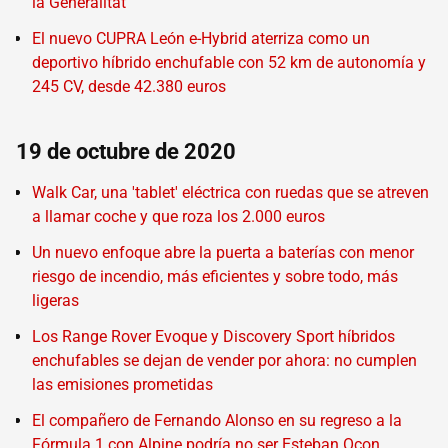
la Generalitat
El nuevo CUPRA León e-Hybrid aterriza como un
deportivo híbrido enchufable con 52 km de autonomía y
245 CV, desde 42.380 euros
19 de octubre de 2020
Walk Car, una 'tablet' eléctrica con ruedas que se atreven
a llamar coche y que roza los 2.000 euros
Un nuevo enfoque abre la puerta a baterías con menor
riesgo de incendio, más eficientes y sobre todo, más
ligeras
Los Range Rover Evoque y Discovery Sport híbridos
enchufables se dejan de vender por ahora: no cumplen
las emisiones prometidas
El compañero de Fernando Alonso en su regreso a la
Fórmula 1 con Alpine podría no ser Esteban Ocon