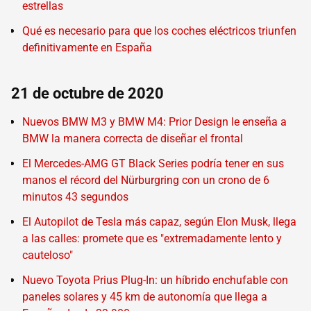
estrellas
Qué es necesario para que los coches eléctricos triunfen
definitivamente en España
21 de octubre de 2020
Nuevos BMW M3 y BMW M4: Prior Design le enseña a
BMW la manera correcta de diseñar el frontal
El Mercedes-AMG GT Black Series podría tener en sus
manos el récord del Nürburgring con un crono de 6
minutos 43 segundos
El Autopilot de Tesla más capaz, según Elon Musk, llega
a las calles: promete que es "extremadamente lento y
cauteloso"
Nuevo Toyota Prius Plug-In: un híbrido enchufable con
paneles solares y 45 km de autonomía que llega a