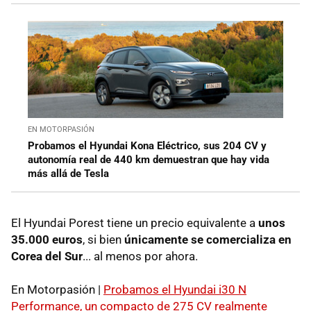
EN MOTORPASIÓN
Probamos el Hyundai Kona Eléctrico, sus 204 CV y
autonomía real de 440 km demuestran que hay vida
más allá de Tesla
El Hyundai Porest tiene un precio equivalente a
unos
35.000 euros
, si bien
únicamente se comercializa en
Corea del Sur
... al menos por ahora.
En Motorpasión |
Probamos el Hyundai i30 N
Performance, un compacto de 275 CV realmente