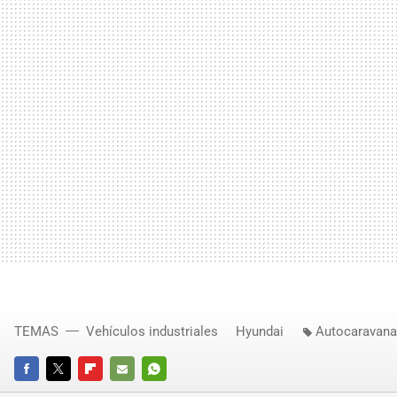
TEMAS
Vehículos industriales
Hyundai
Autocaravan
FACEBOOK
TWITTER
FLIPBOARD
E-
WHATSAPP