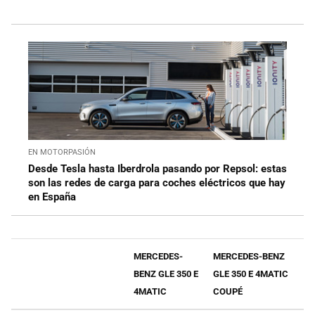
EN MOTORPASIÓN
Desde Tesla hasta Iberdrola pasando por Repsol: estas
son las redes de carga para coches eléctricos que hay
en España
MERCEDES-
MERCEDES-BENZ
BENZ GLE 350 E
GLE 350 E 4MATIC
4MATIC
COUPÉ