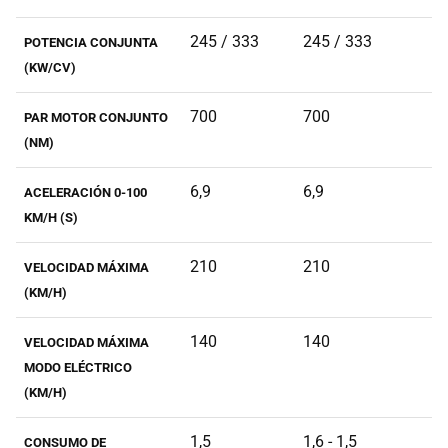
245 / 333
245 / 333
POTENCIA CONJUNTA
(KW/CV)
700
700
PAR MOTOR CONJUNTO
(NM)
6,9
6,9
ACELERACIÓN 0-100
KM/H (S)
210
210
VELOCIDAD MÁXIMA
(KM/H)
140
140
VELOCIDAD MÁXIMA
MODO ELÉCTRICO
(KM/H)
1,5
1,6 - 1,5
CONSUMO DE