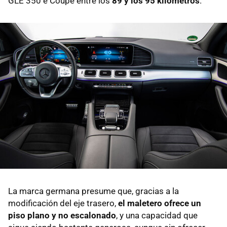
GLE 350 e Coupé entre los
89 y los 95 kilómetros
.
La marca germana presume que, gracias a la
modificación del eje trasero,
el maletero ofrece un
piso plano y no escalonado
, y una capacidad que