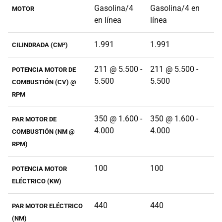
Gasolina/4
Gasolina/4 en
MOTOR
en línea
línea
1.991
1.991
CILINDRADA (CM³)
211 @ 5.500 -
211 @ 5.500 -
POTENCIA MOTOR DE
5.500
5.500
COMBUSTIÓN (CV) @
RPM
350 @ 1.600 -
350 @ 1.600 -
PAR MOTOR DE
4.000
4.000
COMBUSTIÓN (NM @
RPM)
100
100
POTENCIA MOTOR
ELÉCTRICO (KW)
440
440
PAR MOTOR ELÉCTRICO
(NM)