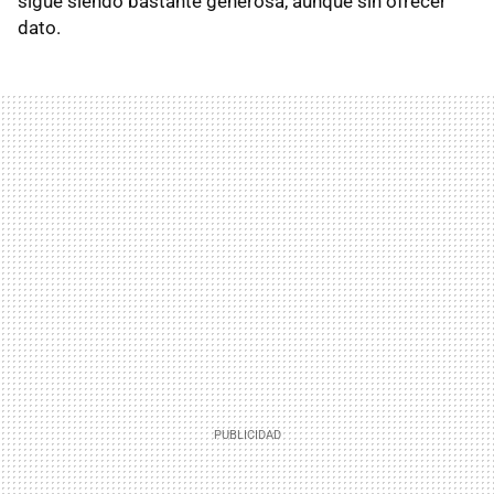
sigue siendo bastante generosa, aunque sin ofrecer
dato.