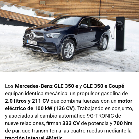
Los
Mercedes-Benz GLE 350 e
y
GLE 350 e Coupé
equipan idéntica mecánica: un propulsor gasolina de
2.0 litros y 211 CV
que combina fuerzas con un
motor
eléctrico de 100 kW (136 CV)
. Trabajando en conjunto,
y asociados al cambio automático 9G-TRONIC de
nueve relaciones, firman
333 CV
de potencia y
700 Nm
de par, que transmiten a las cuatro ruedas mediante la
tracción integral 4Matic
.