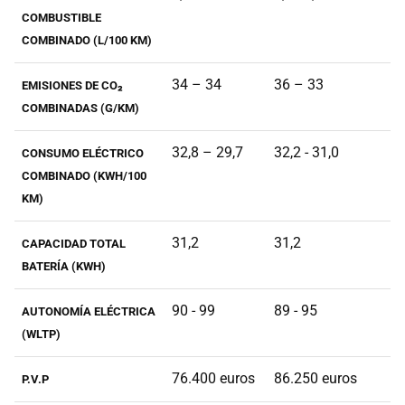
COMBUSTIBLE
COMBINADO (L/100 KM)
34 – 34
36 – 33
EMISIONES DE CO₂
COMBINADAS (G/KM)
32,8 – 29,7
32,2 - 31,0
CONSUMO ELÉCTRICO
COMBINADO (KWH/100
KM)
31,2
31,2
CAPACIDAD TOTAL
BATERÍA (KWH)
90 - 99
89 - 95
AUTONOMÍA ELÉCTRICA
(WLTP)
76.400 euros
86.250 euros
P.V.P