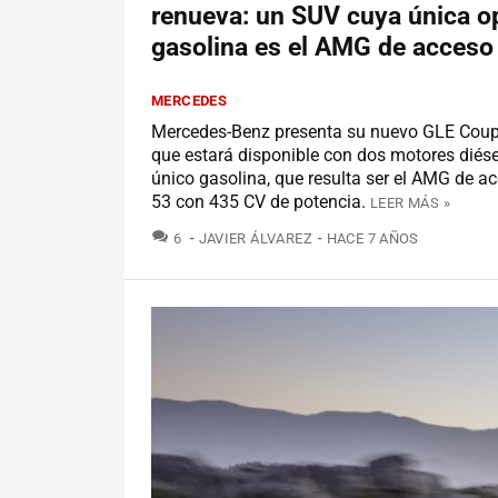
renueva: un SUV cuya única o
gasolina es el AMG de acceso
MERCEDES
Mercedes-Benz presenta su nuevo GLE Coup
que estará disponible con dos motores diése
único gasolina, que resulta ser el AMG de a
53 con 435 CV de potencia.
LEER MÁS »
COMENTARIOS
6
JAVIER ÁLVAREZ
HACE 7 AÑOS