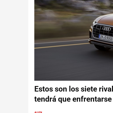
Estos son los siete riv
tendrá que enfrentarse
AUDI