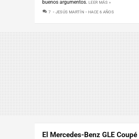
buenos argumentos.
LEER MÁS »
COMENTARIOS
7
JESÚS MARTÍN
HACE 6 AÑOS
El Mercedes-Benz GLE Coupé