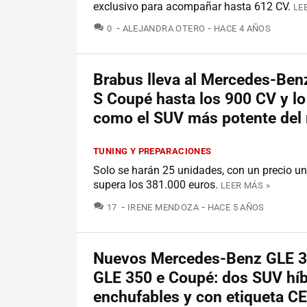
exclusivo para acompañar hasta 612 CV.
LE
COMENTARIOS
0
ALEJANDRA OTERO
HACE 4 AÑOS
Brabus lleva al Mercedes-Ben
S Coupé hasta los 900 CV y lo
como el SUV más potente de
TUNING Y PREPARACIONES
Solo se harán 25 unidades, con un precio un
supera los 381.000 euros.
LEER MÁS »
COMENTARIOS
17
IRENE MENDOZA
HACE 5 AÑOS
Nuevos Mercedes-Benz GLE 3
GLE 350 e Coupé: dos SUV híb
enchufables y con etiqueta C