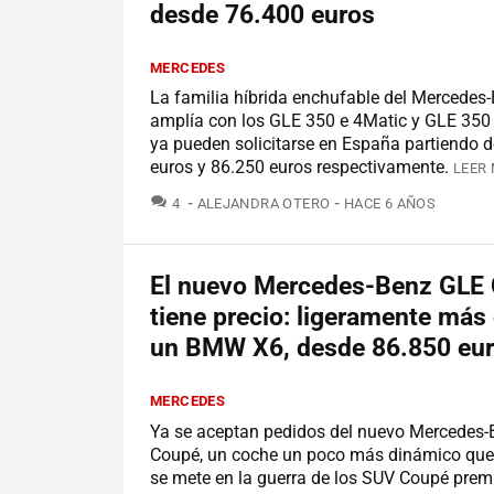
desde 76.400 euros
MERCEDES
La familia híbrida enchufable del Mercedes
amplía con los GLE 350 e 4Matic y GLE 350 
ya pueden solicitarse en España partiendo d
euros y 86.250 euros respectivamente.
LEER 
COMENTARIOS
4
ALEJANDRA OTERO
HACE 6 AÑOS
El nuevo Mercedes-Benz GLE
tiene precio: ligeramente más
un BMW X6, desde 86.850 eu
MERCEDES
Ya se aceptan pedidos del nuevo Mercedes
Coupé, un coche un poco más dinámico que
se mete en la guerra de los SUV Coupé pre