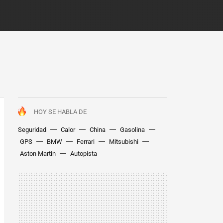
HOY SE HABLA DE
Seguridad
Calor
China
Gasolina
GPS
BMW
Ferrari
Mitsubishi
Aston Martin
Autopista