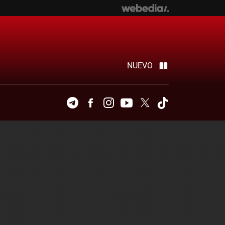
NUEVO
Telegram
Facebook
Instagram
Youtube
Twitter
Tiktok