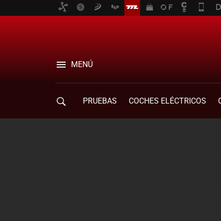
MENÚ
PRUEBAS
COCHES ELÉCTRICOS
COMPRA DE COCHES
MOVILIDAD