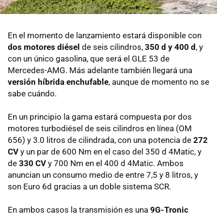
En el momento de lanzamiento estará disponible con
dos motores diésel
de seis cilindros,
350 d y 400 d
, y
con un único gasolina, que será el GLE 53 de
Mercedes-AMG. Más adelante también llegará una
versión híbrida enchufable
, aunque de momento no se
sabe cuándo.
En un principio la gama estará compuesta por dos
motores turbodiésel de seis cilindros en línea (OM
656) y 3.0 litros de cilindrada, con una potencia de
272
CV
y un par de 600 Nm en el caso del 350 d 4Matic, y
de
330 CV
y 700 Nm en el 400 d 4Matic. Ambos
anuncian un consumo medio de entre 7,5 y 8 litros, y
son Euro 6d gracias a un doble sistema SCR.
En ambos casos la transmisión es una
9G-Tronic