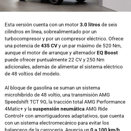
Esta versión cuenta con un motor
3.0 litros
de seis
cilindros en línea, sobrealimentado por un
turbocompresor y por un compresor eléctrico. Ofrece
una potencia de
435 CV
y un par máximo de 520 Nm,
aunque el motor de arranque y alternador
EQ Boost
puede ofrecer puntualmente 22 CV y 250 Nm
adicionales, además de alimentar el sistema eléctrico
de 48 voltios del modelo.
Al bloque de gasolina se suman un sistema
microhíbrido de 48 voltio, una transmisión AMG
Speedshift TCT 9G, la tracción total AMG Performance
4Matic+ y la
suspensión neumática
AMG Ride
Control+ con amortiguadores adaptativos, que cuenta
con un sistema electromecánico para evitar los
balanceos de la carrocería. Anuncia un
0 a 100 km/h