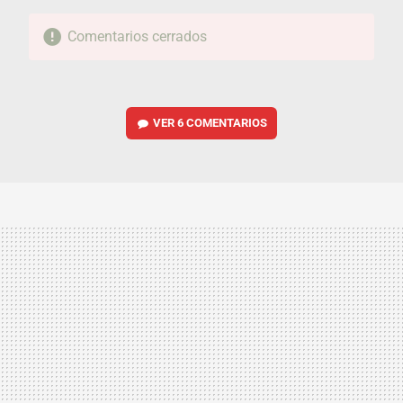
Comentarios cerrados
VER
6 COMENTARIOS