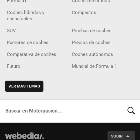
Fórmula1
Coches eléctricos
Coches híbridos y
Compactos
enchufables
SUV
Pruebas de coches
Rumores de coches
Precios de coches
Comparativa de coches
Coches autónomos
Futuro
Mundial de Fórmula 1
VER MÁS TEMAS
BUSCA
SUBIR