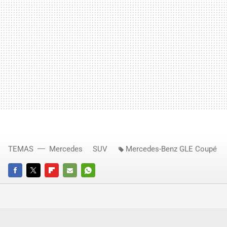
TEMAS
Mercedes
SUV
Mercedes-Benz GLE Coupé
FACEBOOK
TWITTER
FLIPBOARD
E-
WHATSAPP
MAIL