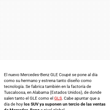
El nuevo Mercedes-Benz GLE Coupé se pone al día
como su hermano y estrena tanto diseño como
tecnología. Se fabrica también en la factoría de
Tuscaloosa, en Alabama (Estados Unidos), de donde
salen tanto el GLE como el
GLS
. Cabe apuntar que a
día de hoy
los SUV ya suponen un tercio de las ventas
de Mercedes-Benz
a nivel global.