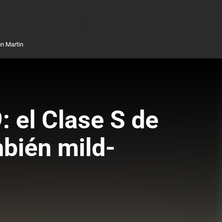
n Martin
 el Clase S de
bién mild-