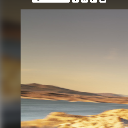
FACEBOOK
TWITTER
FLIPBOARD
E-
MAIL