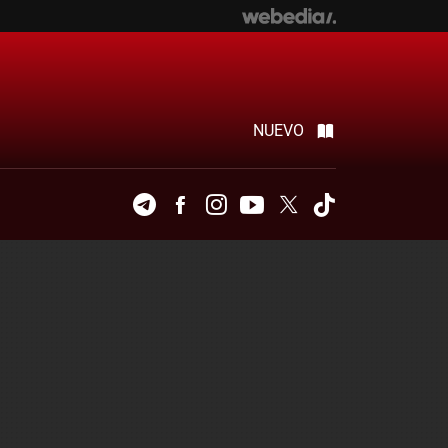
NUEVO
Telegram
Facebook
Instagram
Youtube
Twitter
Tiktok