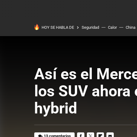
HOY SE HABLA DE
Seguridad
Calor
China
Así es el Merc
los SUV ahora 
hybrid
13 comentarios