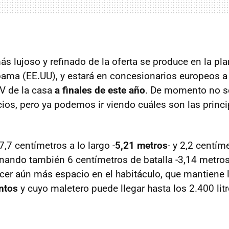
s lujoso y refinado de la oferta se produce en la pla
bama (EE.UU), y estará en concesionarios europeos a 
V de la casa
a finales de este año
. De momento no s
os, pero ya podemos ir viendo cuáles son las princ
,7 centímetros a lo largo -
5,21 metros
- y 2,2 centím
anando también 6 centímetros de batalla -3,14 metros
ecer aún más espacio en el habitáculo, que mantiene 
entos
y cuyo maletero puede llegar hasta los 2.400 lit