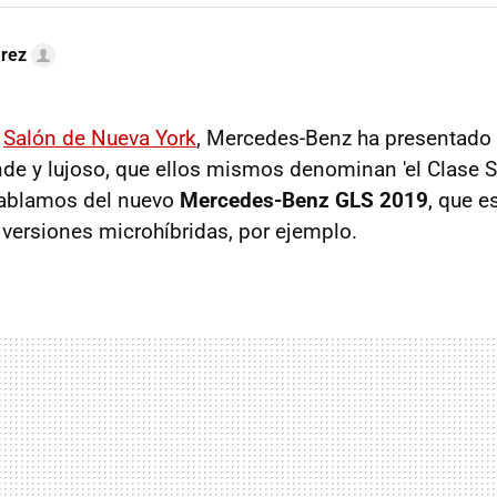
arez
l
Salón de Nueva York
, Mercedes-Benz ha presentado 
e y lujoso, que ellos mismos denominan 'el Clase S
ablamos del nuevo
Mercedes-Benz GLS 2019
, que 
 versiones microhíbridas, por ejemplo.