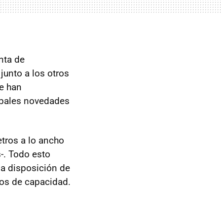
nta de
junto a los otros
e han
ipales novedades
etros a lo ancho
-. Todo esto
la disposición de
ros de capacidad.