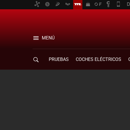
MENÚ
PRUEBAS
COCHES ELÉCTRICOS
COMPRA DE COCHES
MOVILIDAD