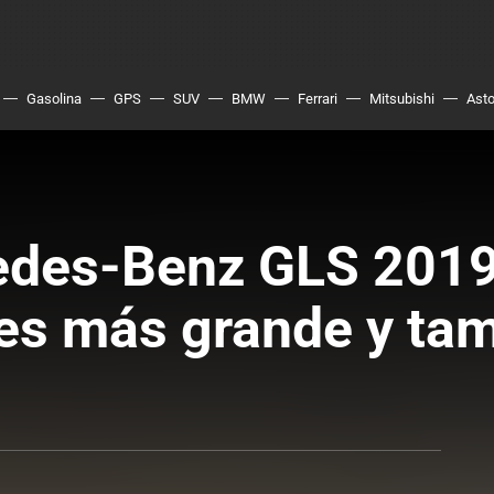
Gasolina
GPS
SUV
BMW
Ferrari
Mitsubishi
Asto
edes-Benz GLS 2019:
es más grande y tam