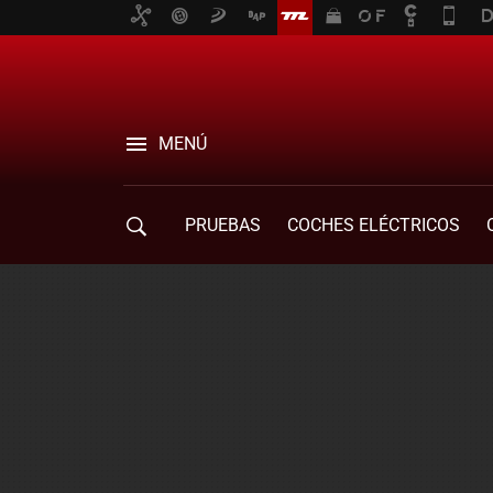
MENÚ
PRUEBAS
COCHES ELÉCTRICOS
COMPRA DE COCHES
MOVILIDAD