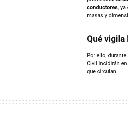
conductores
, ya
masas y dimensi
Qué vigila
Por ello, durant
Civil incidirán en
que circulan.