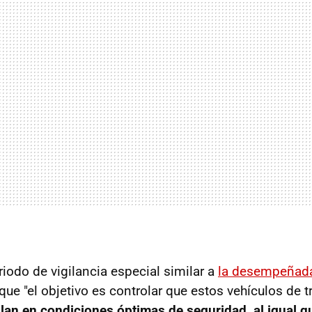
riodo de vigilancia especial similar a
la desempeñada
a que "el objetivo es controlar que estos vehículos de 
ulan en condiciones óptimas de seguridad, al igual q