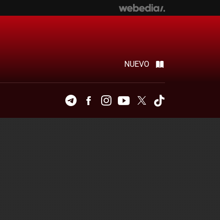
NUEVO
Telegram
Facebook
Instagram
Youtube
Twitter
Tiktok