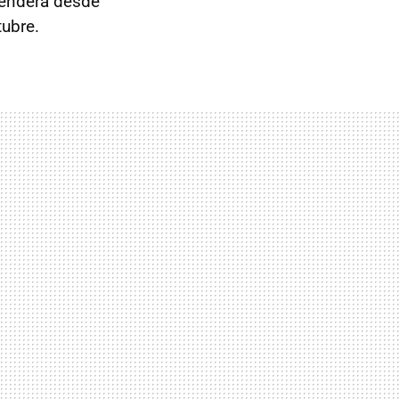
tenderá desde
ubre.