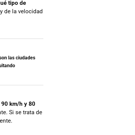
ué tipo de
y de la velocidad
son las ciudades
uitando
 90 km/h y 80
e. Si se trata de
ente.