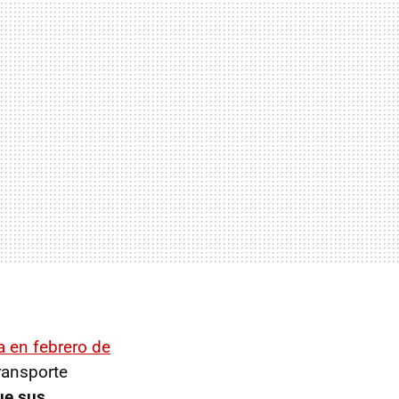
 en febrero de
transporte
ue sus