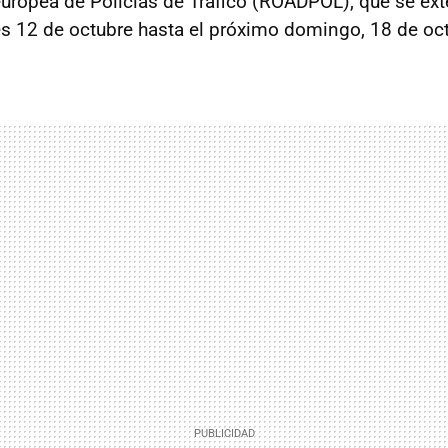
europea de Policías de Tráfico (ROADPOL), que se ex
s 12 de octubre hasta el próximo domingo, 18 de oct