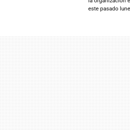
la organización 
este pasado lune