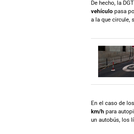
De hecho, la DGT
vehículo
pasa por
a la que circule, 
En el caso de l
km/h
para autopi
un autobús, los 