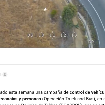
n
cado esta semana una campaña de
control de vehícu
ercancías y personas
(Operación Truck and Bus), en