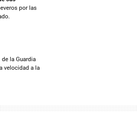
severos por las
ado.
 de la Guardia
a velocidad a la