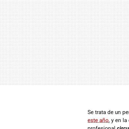
Se trata de un pe
este año
, y en l
profesional
circ