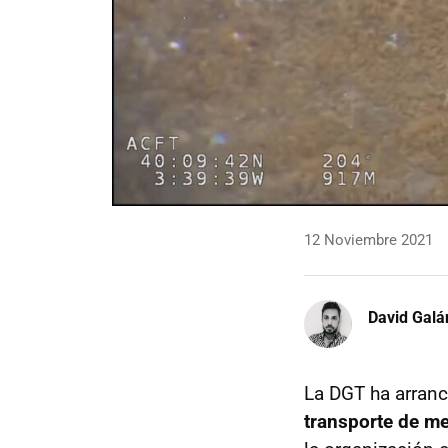
12 Noviembre 2021
David Galá
La DGT ha arran
transporte de m