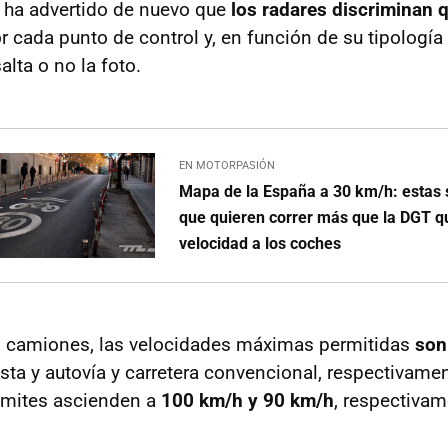
 ha advertido de nuevo que
los radares discriminan q
 cada punto de control y, en función de su tipología 
salta o no la foto.
EN MOTORPASIÓN
Mapa de la España a 30 km/h: estas 
que quieren correr más que la DGT q
velocidad a los coches
os camiones, las velocidades máximas permitidas
son
sta y autovía y carretera convencional, respectivament
límites ascienden a
100 km/h y 90 km/h
, respectivam