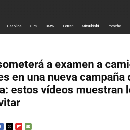
Gasolina
GPS
BMW
Ferrari
Mitsubishi
Porsche
someterá a examen a cami
es en una nueva campaña 
ia: estos vídeos muestran 
vitar