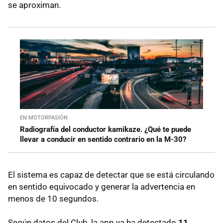
se aproximan.
EN MOTORPASIÓN
Radiografía del conductor kamikaze. ¿Qué te puede
llevar a conducir en sentido contrario en la M-30?
El sistema es capaz de detectar que se está circulando
en sentido equivocado y generar la advertencia en
menos de 10 segundos.
Según datos del Club, la app ya ha detectado
11