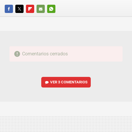
FACEBOOK
TWITTER
FLIPBOARD
E-
WHATSAPP
MAIL
Comentarios cerrados
VER
3 COMENTARIOS