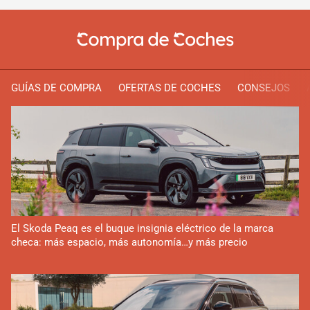
GUÍAS DE COMPRA
OFERTAS DE COCHES
CONSEJOS
El Skoda Peaq es el buque insignia eléctrico de la marca
checa: más espacio, más autonomía…y más precio