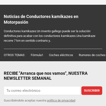
Noticias de Conductores kamikazes en
Motorpasión
Conductores kamikazes:Un invento gallego puede ser la solución
definitiva para acabar con los conductores kamikazes.Una kamikaze
recorre 7 km en sentido contrario y..
OTROS TEMAS:
Fórmula1
Coches eléctricos
Rumores de coches
RECIBE "Arranca que nos vamos", NUESTRA
NEWSLETTER SEMANAL
SUSCRIBIR
Suscribiéndote aceptas nuestra
política de privacidad