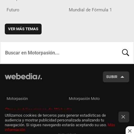
Futuro
Mundial de Fórmula 1
VER MÁS TEMAS
BUSCA
SUBIR
Motorpasión
Motorpasión Moto
Otras publicaciones de Webedia
Utilizamos cookies de terceros para generar estadísticas de
audiencia y mostrar publicidad personalizada analizando tu
navegación. Si sigues navegando estarás aceptando su uso.
Más
información