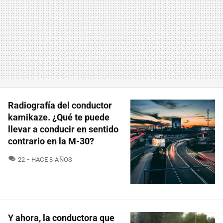
Radiografía del conductor
kamikaze. ¿Qué te puede
llevar a conducir en sentido
contrario en la M-30?
COMENTARIOS
22
HACE 8 AÑOS
Y ahora, la conductora que