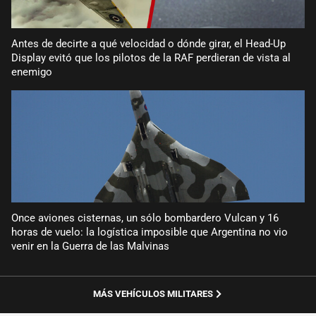
Antes de decirte a qué velocidad o dónde girar, el Head-Up
Display evitó que los pilotos de la RAF perdieran de vista al
enemigo
Once aviones cisternas, un sólo bombardero Vulcan y 16
horas de vuelo: la logística imposible que Argentina no vio
venir en la Guerra de las Malvinas
MÁS VEHÍCULOS MILITARES