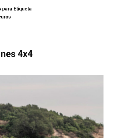
 para Etiqueta
euros
ones 4x4