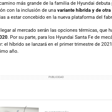
ocamino más grande de la familia de Hyundai debuta 
ción con la inclusión de una
variante híbrida y de otra
cias a estar concebido en la nueva plataforma del fabr
llegar al mercado serán las opciones térmicas, que h
2020
. Por su parte, para los Hyundai Santa Fe de mecá
: el híbrido se lanzará en el primer trimestre de 202
ximo año.