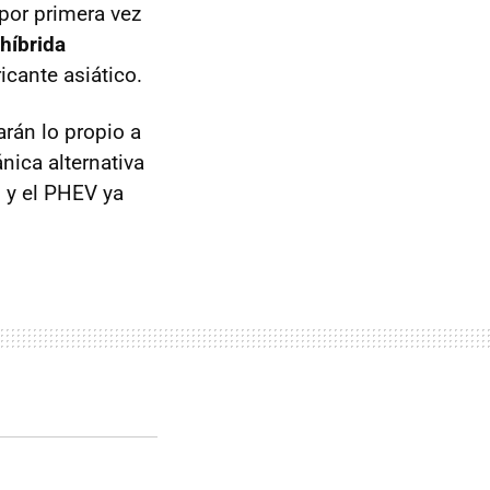
por primera vez
 híbrida
icante asiático.
arán lo propio a
nica alternativa
1 y el PHEV ya