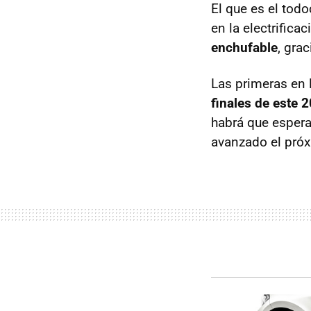
El que es el tod
en la electrifica
enchufable
, gra
Las primeras en 
finales de este 
habrá que esperar
avanzado el pró