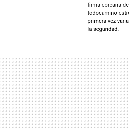
firma coreana de
todocamino estre
primera vez varia
la seguridad.