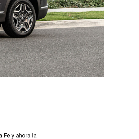
a Fe
y ahora la