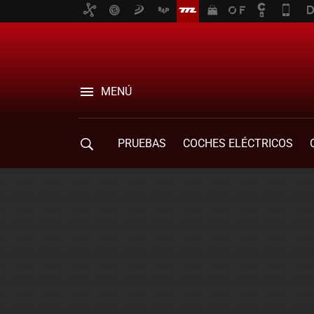
MENÚ
PRUEBAS
COCHES ELÉCTRICOS
COMPRA DE COCHES
MOVILIDAD