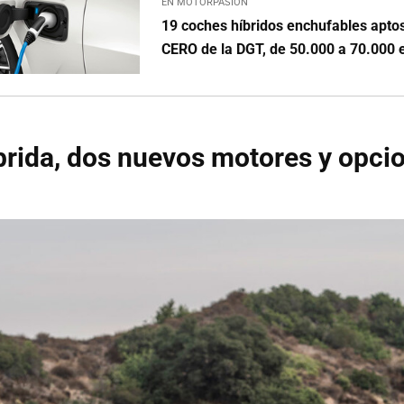
EN MOTORPASIÓN
19 coches híbridos enchufables aptos
CERO de la DGT, de 50.000 a 70.000 
brida, dos nuevos motores y opci