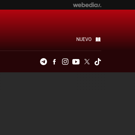
NUEVO
Telegram
Facebook
Instagram
Youtube
Twitter
Tiktok