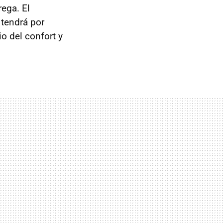
ega. El
tendrá por
io del confort y