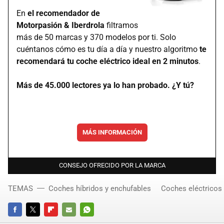
En
el recomendador de
Motorpasión & Iberdrola
filtramos
más de 50 marcas y 370 modelos por ti. Solo
cuéntanos cómo es tu día a día y nuestro algoritmo
te
recomendará tu coche eléctrico ideal en 2 minutos
.
Más de 45.000 lectores ya lo han probado. ¿Y tú?
MÁS INFORMACIÓN
CONSEJO OFRECIDO POR LA MARCA
TEMAS
Coches híbridos y enchufables
Coches eléctricos
FACEBOOK
TWITTER
FLIPBOARD
E-
WHATSAPP