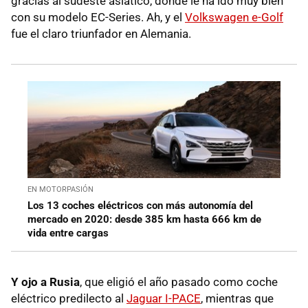
gracias al sudeste asiático, donde le ha ido muy bien
con su modelo EC-Series. Ah, y el
Volkswagen e-Golf
fue el claro triunfador en Alemania.
EN MOTORPASIÓN
Los 13 coches eléctricos con más autonomía del
mercado en 2020: desde 385 km hasta 666 km de
vida entre cargas
Y ojo a Rusia
, que eligió el año pasado como coche
eléctrico predilecto al
Jaguar I-PACE
, mientras que