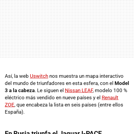
Así, la web
Uswitch
nos muestra un mapa interactivo
del mundo de triunfadores en esta esfera, con el
Model
3 a la cabeza
. Le siguen el
Nissan LEAF
, modelo 100 %
eléctrico más vendido en nueve países y el
Renault
ZOE
, que encabeza la lista en seis países (entre ellos
España).
En Rusia triunfa el Jaguar I-PACE