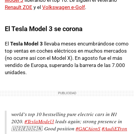
Renault ZOE
y el
Volkswagen e-Golf
.
El Tesla Model 3 se corona
El
Tesla Model 3
llevaba meses encumbrándose como
top ventas en coches eléctricos en muchos mercados
(no ocurre así con el Model X). En agosto fue el más
vendido de Europa, superando la barrera de las 7.000
unidades.
world’s top 10 bestselling pure electric cars in H1
2020.
#TeslaModel3
leads again; strong presence in
🇺🇸🇪🇺🇨🇳. Good position
#GACAionS
#AudiETron