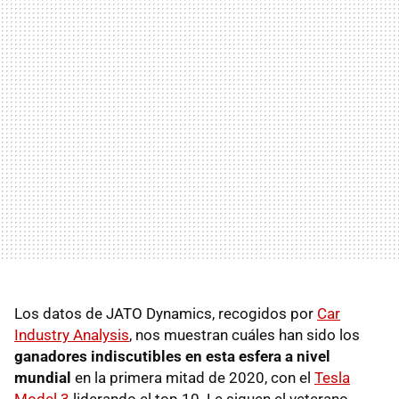
Los datos de JATO Dynamics, recogidos por
Car
Industry Analysis
, nos muestran cuáles han sido los
ganadores indiscutibles en esta esfera a nivel
mundial
en la primera mitad de 2020, con el
Tesla
Model 3
liderando el top 10. Le siguen el veterano