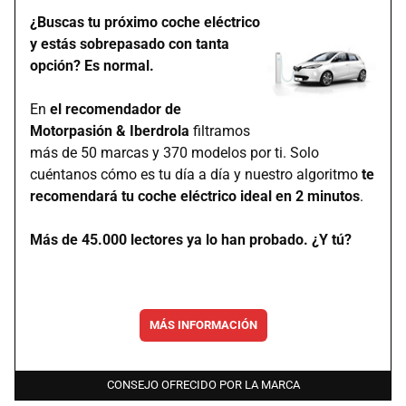
¿Buscas tu próximo coche eléctrico
y estás sobrepasado con tanta
opción? Es normal.
En
el recomendador de
Motorpasión & Iberdrola
filtramos
más de 50 marcas y 370 modelos por ti. Solo
cuéntanos cómo es tu día a día y nuestro algoritmo
te
recomendará tu coche eléctrico ideal en 2 minutos
.
Más de 45.000 lectores ya lo han probado. ¿Y tú?
MÁS INFORMACIÓN
CONSEJO OFRECIDO POR LA MARCA