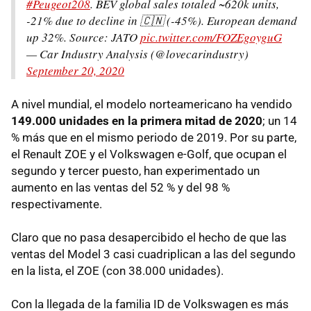
#Peugeot208
. BEV global sales totaled ~620k units,
-21% due to decline in 🇨🇳 (-45%). European demand
up 32%. Source: JATO
pic.twitter.com/FOZEgoyguG
— Car Industry Analysis (@lovecarindustry)
September 20, 2020
A nivel mundial, el modelo norteamericano ha vendido
149.000 unidades en la primera mitad de 2020
; un 14
% más que en el mismo periodo de 2019. Por su parte,
el Renault ZOE y el Volkswagen e-Golf, que ocupan el
segundo y tercer puesto, han experimentado un
aumento en las ventas del 52 % y del 98 %
respectivamente.
Claro que no pasa desapercibido el hecho de que las
ventas del Model 3 casi cuadriplican a las del segundo
en la lista, el ZOE (con 38.000 unidades).
Con la llegada de la familia ID de Volkswagen es más