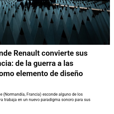
onde Renault convierte sus
ia: de la guerra a las
como elemento de diseño
e (Normandía, Francia) esconde alguno de los
ya trabaja en un nuevo paradigma sonoro para sus