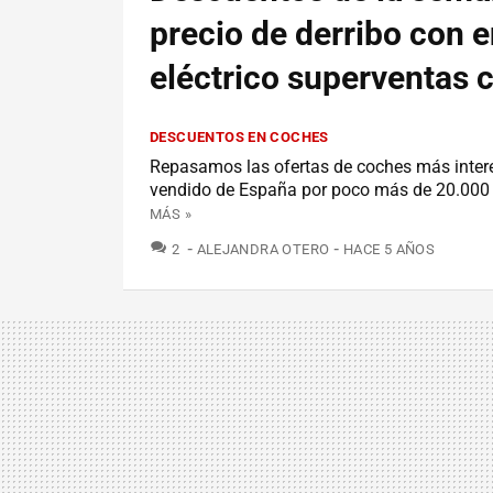
precio de derribo con 
eléctrico superventas 
DESCUENTOS EN COCHES
Repasamos las ofertas de coches más inte
vendido de España por poco más de 20.000 
MÁS »
COMENTARIOS
2
ALEJANDRA OTERO
HACE 5 AÑOS