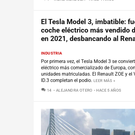
El Tesla Model 3, imbatible: fu
coche eléctrico más vendido 
en 2021, desbancando al Ren
INDUSTRIA
Por primera vez, el Tesla Model 3 se convier
eléctrico más comercializado de Europa, co
unidades matriculadas. El Renault ZOE y el
ID.3 completan el podio.
LEER MÁS »
COMENTARIOS
14
ALEJANDRA OTERO
HACE 5 AÑOS