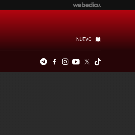
NUEVO
Telegram
Facebook
Instagram
Youtube
Twitter
Tiktok