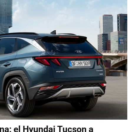
na: el Hyundai Tucson a