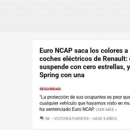
Euro NCAP saca los colores a
coches eléctricos de Renault:
suspende con cero estrellas, y
Spring con una
SEGURIDAD
"La protección de sus ocupantes es peor que
cualquier vehículo que hayamos visto en m
ha sentenciado Euro NCAP.
LEER MÁS »
COMENTARIOS
38
VICTORIA FUENTES
HACE 5 AÑOS