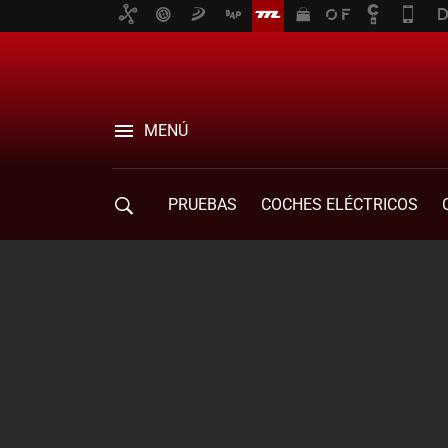
MENÚ
PRUEBAS
COCHES ELÉCTRICOS
COMPRA DE COCHES
MOVILIDAD