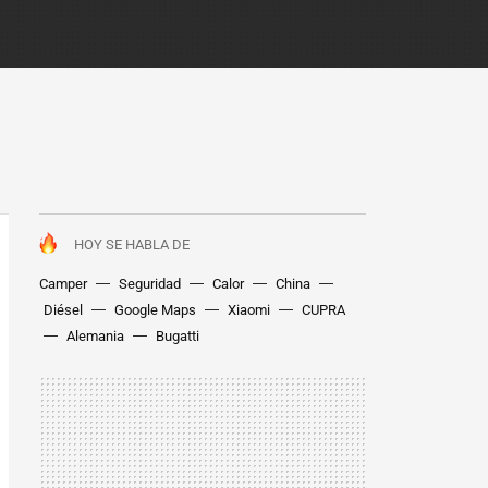
HOY SE HABLA DE
Camper
Seguridad
Calor
China
Diésel
Google Maps
Xiaomi
CUPRA
Alemania
Bugatti