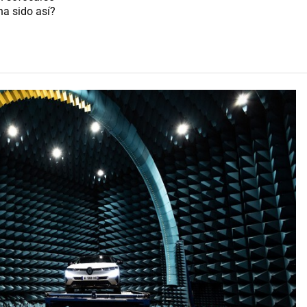
ha sido así?