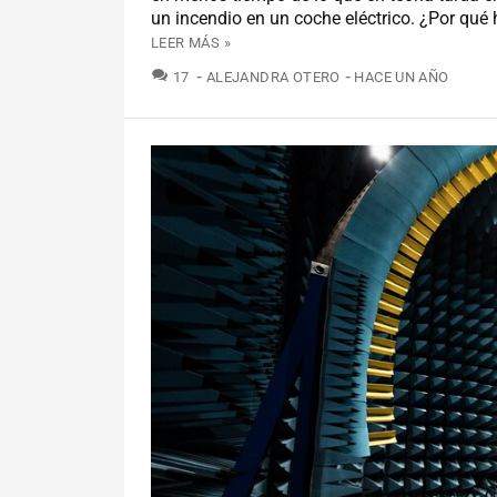
un incendio en un coche eléctrico. ¿Por qué 
LEER MÁS »
COMENTARIOS
17
ALEJANDRA OTERO
HACE UN AÑO