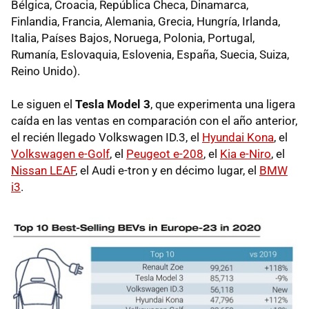
Bélgica, Croacia, República Checa, Dinamarca,
Finlandia, Francia, Alemania, Grecia, Hungría, Irlanda,
Italia, Países Bajos, Noruega, Polonia, Portugal,
Rumanía, Eslovaquia, Eslovenia, España, Suecia, Suiza,
Reino Unido).
Le siguen el
Tesla Model 3
, que experimenta una ligera
caída en las ventas en comparación con el año anterior,
el recién llegado Volkswagen ID.3, el
Hyundai Kona
, el
Volkswagen e-Golf
, el
Peugeot e-208
, el
Kia e-Niro
, el
Nissan LEAF
, el Audi e-tron y en décimo lugar, el
BMW
i3
.