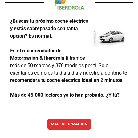
¿Buscas tu próximo coche eléctrico
y estás sobrepasado con tanta
opción? Es normal.
En
el recomendador de
Motorpasión & Iberdrola
filtramos
más de 50 marcas y 370 modelos por ti. Solo
cuéntanos cómo es tu día a día y nuestro algoritmo
te
recomendará tu coche eléctrico ideal en 2 minutos
.
Más de 45.000 lectores ya lo han probado. ¿Y tú?
MÁS INFORMACIÓN