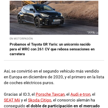
EN MOTORPASIÓN
Probamos el Toyota GR Yaris: un unicornio nacido
para el WRC con 261 CV que rebosa sensaciones en
carretera
Así, se convirtió en el segundo vehículo más vendido
en Europa en diciembre de 2020, y el primero en la lista
de coches eléctricos puros.
Gracias al ID.3, el
Porsche Taycan
, el
Audi e-tron
, el
SEAT Mii
y el
Skoda Citigo
, el consorcio alemán ha
conseguido
el doble de participación en el mercado