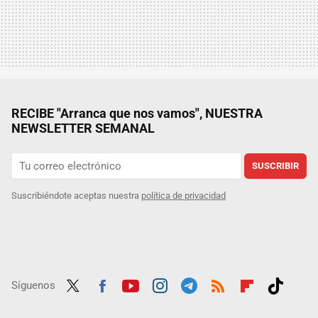
RECIBE "Arranca que nos vamos", NUESTRA
NEWSLETTER SEMANAL
SUSCRIBIR
Suscribiéndote aceptas nuestra
política de privacidad
Síguenos
Twit
Fac
Yout
Inst
Tele
RSS
Flip
Tikt