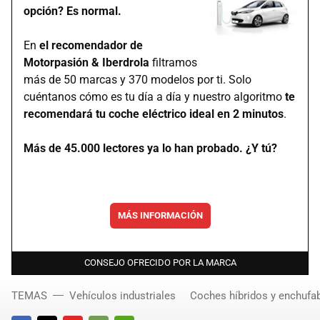
opción? Es normal.
En
el recomendador de
Motorpasión & Iberdrola
filtramos
más de 50 marcas y 370 modelos por ti. Solo
cuéntanos cómo es tu día a día y nuestro algoritmo
te
recomendará tu coche eléctrico ideal en 2 minutos
.
Más de 45.000 lectores ya lo han probado. ¿Y tú?
MÁS INFORMACIÓN
CONSEJO OFRECIDO POR LA MARCA
TEMAS
Vehículos industriales
Coches híbridos y enchufa