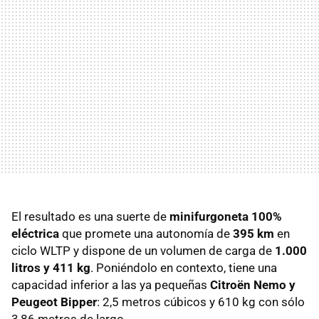
El resultado es una suerte de
minifurgoneta 100%
eléctrica
que promete una autonomía de
395 km
en
ciclo WLTP y dispone de un volumen de carga de
1.000
litros y 411 kg
. Poniéndolo en contexto, tiene una
capacidad inferior a las ya pequeñas
Citroën Nemo y
Peugeot Bipper
: 2,5 metros cúbicos y 610 kg con sólo
3,86 metros de largo.