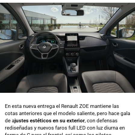
En esta nueva entrega el Renault ZOE mantiene las
cotas anteriores que el modelo saliente, pero hace gala
de a
justes estéticos en su exterior
, con defensas
rediseñadas y nuevos faros full LED con luz diurna en
forma de C para el frontal, así como los pilotos