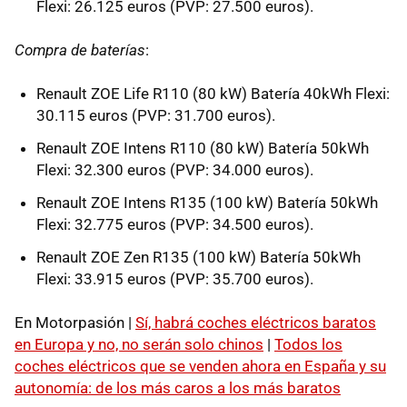
Flexi: 26.125 euros (PVP: 27.500 euros).
Compra de baterías
:
Renault ZOE Life R110 (80 kW) Batería 40kWh Flexi:
30.115 euros (PVP: 31.700 euros).
Renault ZOE Intens R110 (80 kW) Batería 50kWh
Flexi: 32.300 euros (PVP: 34.000 euros).
Renault ZOE Intens R135 (100 kW) Batería 50kWh
Flexi: 32.775 euros (PVP: 34.500 euros).
Renault ZOE Zen R135 (100 kW) Batería 50kWh
Flexi: 33.915 euros (PVP: 35.700 euros).
En Motorpasión |
Sí, habrá coches eléctricos baratos
en Europa y no, no serán solo chinos
|
Todos los
coches eléctricos que se venden ahora en España y su
autonomía: de los más caros a los más baratos