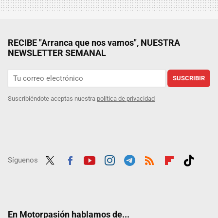
RECIBE "Arranca que nos vamos", NUESTRA
NEWSLETTER SEMANAL
SUSCRIBIR
Suscribiéndote aceptas nuestra
política de privacidad
Síguenos
Twit
Fac
Yout
Inst
Tele
RSS
Flip
Tikt
ter
ebo
ube
agra
gra
boar
ok
ok
m
m
d
En Motorpasión hablamos de...