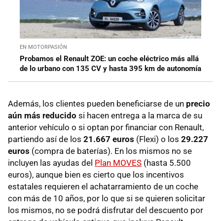
EN MOTORPASIÓN
Probamos el Renault ZOE: un coche eléctrico más allá
de lo urbano con 135 CV y hasta 395 km de autonomía
Además, los clientes pueden beneficiarse de un
precio
aún más reducido
si hacen entrega a la marca de su
anterior vehículo o si optan por financiar con Renault,
partiendo así de los
21.667 euros
(Flexi) o los
29.227
euros
(compra de baterías). En los mismos no se
incluyen las ayudas del
Plan MOVES
(hasta 5.500
euros), aunque bien es cierto que los incentivos
estatales requieren el achatarramiento de un coche
con más de 10 años, por lo que si se quieren solicitar
los mismos, no se podrá disfrutar del descuento por