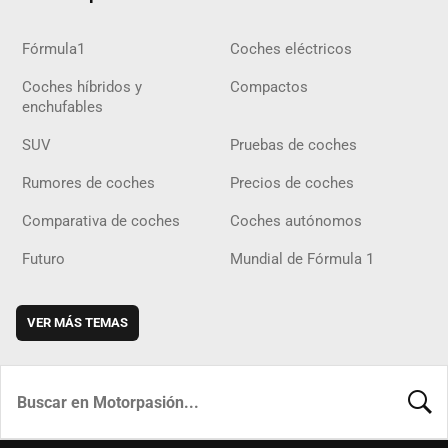
Fórmula1
Coches eléctricos
Coches híbridos y
Compactos
enchufables
SUV
Pruebas de coches
Rumores de coches
Precios de coches
Comparativa de coches
Coches autónomos
Futuro
Mundial de Fórmula 1
VER MÁS TEMAS
BUSCA