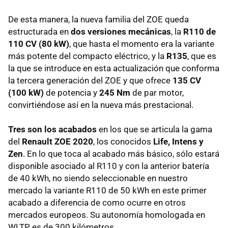
De esta manera, la nueva familia del ZOE queda
estructurada en
dos versiones mecánicas
, la
R110 de
110 CV (80 kW)
, que hasta el momento era la variante
más potente del compacto eléctrico, y la
R135
, que es
la que se introduce en esta actualización que conforma
la tercera generación del ZOE y que ofrece
135 CV
(100 kW)
de potencia y
245 Nm
de par motor,
convirtiéndose así en la nueva más prestacional.
Tres son los acabados
en los que se articula la gama
del
Renault ZOE 2020
, los conocidos
Life, Intens y
Zen
. En lo que toca al acabado más básico, sólo estará
disponible asociado al R110 y con la anterior batería
de 40 kWh, no siendo seleccionable en nuestro
mercado la variante R110 de 50 kWh en este primer
acabado a diferencia de como ocurre en otros
mercados europeos. Su autonomía homologada en
WLTP es de 300 kilómetros.