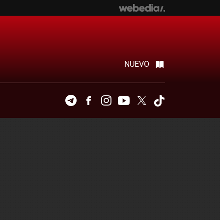
NUEVO
Telegram
Facebook
Instagram
Youtube
Twitter
Tiktok