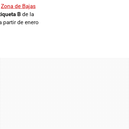
u
Zona de Bajas
tiqueta B
de la
 partir de enero