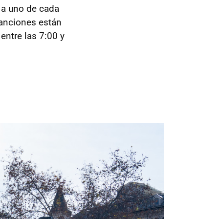
a a uno de cada
sanciones están
 entre las 7:00 y