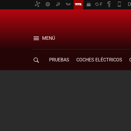
MENÚ
PRUEBAS
COCHES ELÉCTRICOS
COMPRA DE COCHES
MOVILIDAD