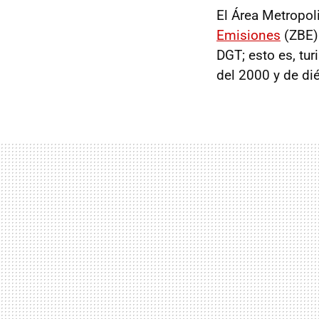
El Área Metropol
Emisiones
(ZBE)
DGT; esto es, tur
del 2000 y de dié