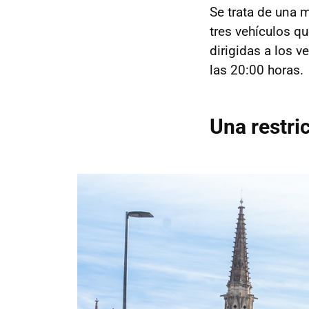
Se trata de una 
tres vehículos q
dirigidas a los v
las 20:00 horas.
Una restri