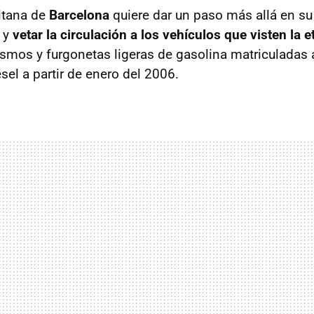
itana de
Barcelona
quiere dar un paso más allá en s
 y
vetar la circulación a los vehículos que visten la e
ismos y furgonetas ligeras de gasolina matriculadas a
sel a partir de enero del 2006.