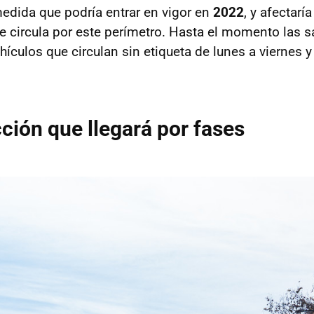
medida que podría entrar en vigor en
2022
, y afectarí
ue circula por este perímetro. Hasta el momento las 
ehículos que circulan sin etiqueta de lunes a viernes y
cción que llegará por fases