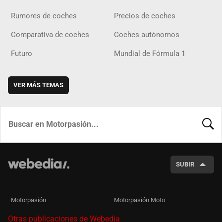
Rumores de coches
Precios de coches
Comparativa de coches
Coches autónomos
Futuro
Mundial de Fórmula 1
VER MÁS TEMAS
BUSCA
SUBIR
Motorpasión
Motorpasión Moto
Otras publicaciones de Webedia