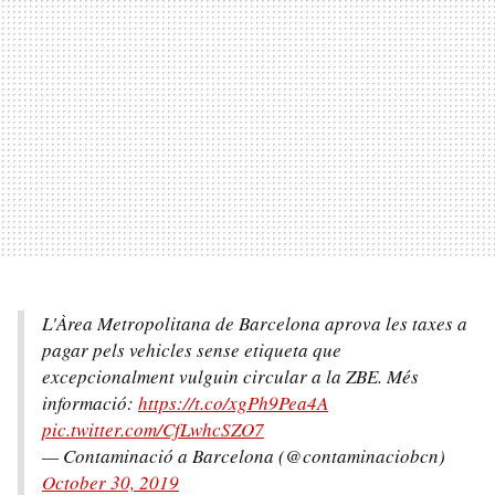
L'Àrea Metropolitana de Barcelona aprova les taxes a
pagar pels vehicles sense etiqueta que
excepcionalment vulguin circular a la ZBE. Més
informació:
https://t.co/xgPh9Pea4A
pic.twitter.com/CfLwhcSZO7
— Contaminació a Barcelona (@contaminaciobcn)
October 30, 2019