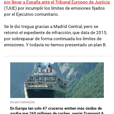
por llevar a España ante el Tribunal Europeo de Justicia
(TJUE) por incumplir los límites de emisiones fijados
por el Ejecutivo comunitario.
Se le dio tregua gracias a Madrid Central, pero se
retomó el expediente de infracción, que data de 2015,
por sobrepasar de forma continuada los límites de
emisiones. Y todavía no hemos presentado un plan B.
EN MOTORPASIÓN
En Europa tan solo 47 cruceros emiten más óxidos de
azufre que 260 millones de coches, según Transport &