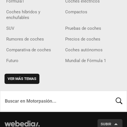
Fórmula1
Coches eléctricos
Coches híbridos y
Compactos
enchufables
SUV
Pruebas de coches
Rumores de coches
Precios de coches
Comparativa de coches
Coches autónomos
Futuro
Mundial de Fórmula 1
VER MÁS TEMAS
BUSCA
SUBIR