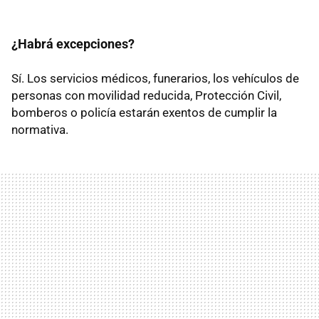
¿Habrá excepciones?
Sí. Los servicios médicos, funerarios, los vehículos de
personas con movilidad reducida, Protección Civil,
bomberos o policía estarán exentos de cumplir la
normativa.