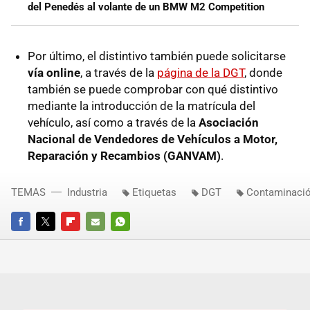
del Penedés al volante de un BMW M2 Competition
Por último, el distintivo también puede solicitarse
vía online
, a través de la
página de la DGT
, donde
también se puede comprobar con qué distintivo
mediante la introducción de la matrícula del
vehículo, así como a través de la
Asociación
Nacional de Vendedores de Vehículos a Motor,
Reparación y Recambios (GANVAM)
.
TEMAS
Industria
Etiquetas
DGT
Contaminaci
FACEBOOK
TWITTER
FLIPBOARD
E-
WHATSAPP
MAIL