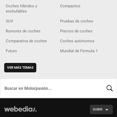
Coches híbridos y
Compactos
enchufables
SUV
Pruebas de coches
Rumores de coches
Precios de coches
Comparativa de coches
Coches autónomos
Futuro
Mundial de Fórmula 1
VER MÁS TEMAS
BUSCA
SUBIR