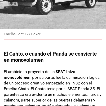
Emelba Seat 127 Poker
El Cahto, o cuando el Panda se convierte
en monovolumen
El ambicioso proyecto de un
SEAT Ibiza
monovolúmen
, por su parte, fue la culminación lógica
de un proceso creativo empezado en 1982 con el
Emelba Chato. El Chato tenía por el SEAT Panda 35. El
parentesco era evidente en muchos elementos: faros y
calandra, parte superior de las puertas delanteras y
parabrisas, asientos, portón alargado y salpicadero