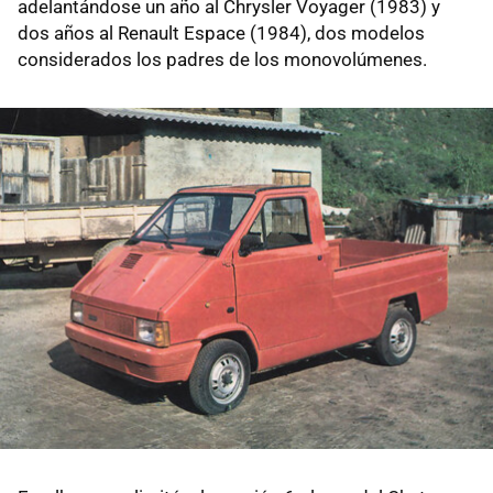
adelantándose un año al Chrysler Voyager (1983) y
dos años al Renault Espace (1984), dos modelos
considerados los padres de los monovolúmenes.