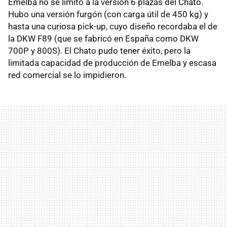
Emelba no se limitó a la versión 6 plazas del Chato.
Hubo una versión furgón (con carga útil de 450 kg) y
hasta una curiosa pick-up, cuyo diseño recordaba el de
la DKW F89 (que se fabricó en España como DKW
700P y 800S). El Chato pudo tener éxito, pero la
limitada capacidad de producción de Emelba y escasa
red comercial se lo impidieron.