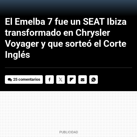
El Emelba 7 fue un SEAT Ibiza
transformado en Chrysler
Voyager y que sorteó el Corte
Inglés
25 comentarios
FACEBOOK
TWITTER
FLIPBOARD
E-
WHATSAPP
MAIL