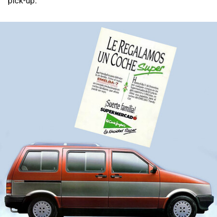
pick-up.