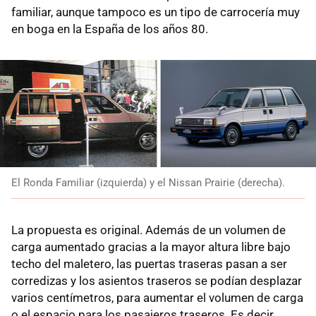
familiar, aunque tampoco es un tipo de carrocería muy
en boga en la España de los años 80.
El Ronda Familiar (izquierda) y el Nissan Prairie (derecha).
La propuesta es original. Además de un volumen de
carga aumentado gracias a la mayor altura libre bajo
techo del maletero, las puertas traseras pasan a ser
corredizas y los asientos traseros se podían desplazar
varios centímetros, para aumentar el volumen de carga
o el espacio para los pasajeros traseros. Es decir,