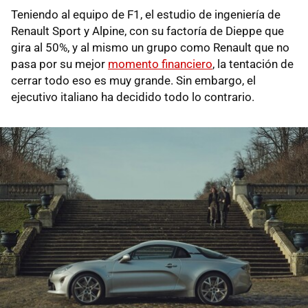
Teniendo al equipo de F1, el estudio de ingeniería de
Renault Sport y Alpine, con su factoría de Dieppe que
gira al 50%, y al mismo un grupo como Renault que no
pasa por su mejor
momento financiero
, la tentación de
cerrar todo eso es muy grande. Sin embargo, el
ejecutivo italiano ha decidido todo lo contrario.