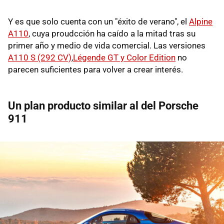
Y es que solo cuenta con un "éxito de verano", el
Alpine
A110
, cuya proudcción ha caído a la mitad tras su
primer año y medio de vida comercial. Las versiones
A110 S (292 CV)
,
Légende GT y Color Edition
no
parecen suficientes para volver a crear interés.
Un plan producto similar al del Porsche
911