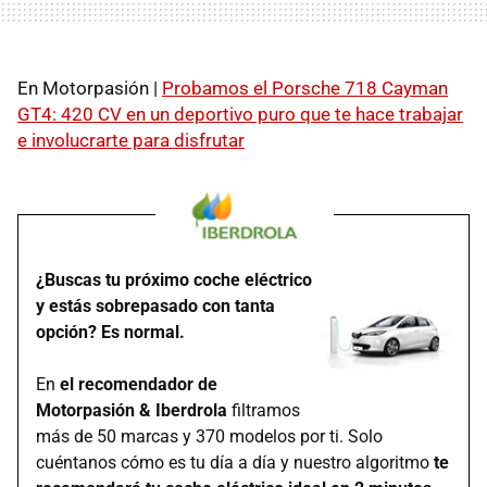
En Motorpasión |
Probamos el Porsche 718 Cayman
GT4: 420 CV en un deportivo puro que te hace trabajar
e involucrarte para disfrutar
¿Buscas tu próximo coche eléctrico
y estás sobrepasado con tanta
opción? Es normal.
En
el recomendador de
Motorpasión & Iberdrola
filtramos
más de 50 marcas y 370 modelos por ti. Solo
cuéntanos cómo es tu día a día y nuestro algoritmo
te