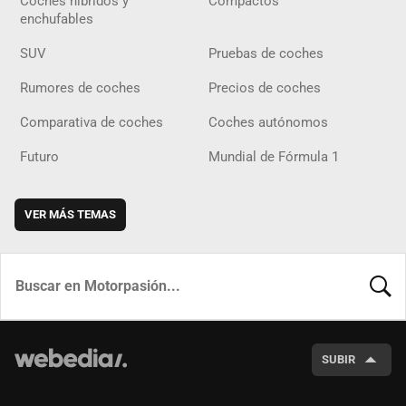
Coches híbridos y
Compactos
enchufables
SUV
Pruebas de coches
Rumores de coches
Precios de coches
Comparativa de coches
Coches autónomos
Futuro
Mundial de Fórmula 1
VER MÁS TEMAS
BUSCA
SUBIR