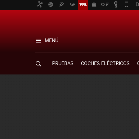
MENÚ
PRUEBAS
COCHES ELÉCTRICOS
COMPRA DE COCHES
MOVILIDAD