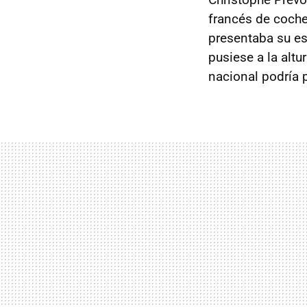
francés de coche
presentaba su es
pusiese a la altu
nacional podría p