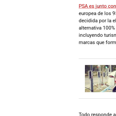
PSA es junto con
europea de los 9
decidida por la 
alternativa 100%
incluyendo turis
marcas que form
Todo responde a 