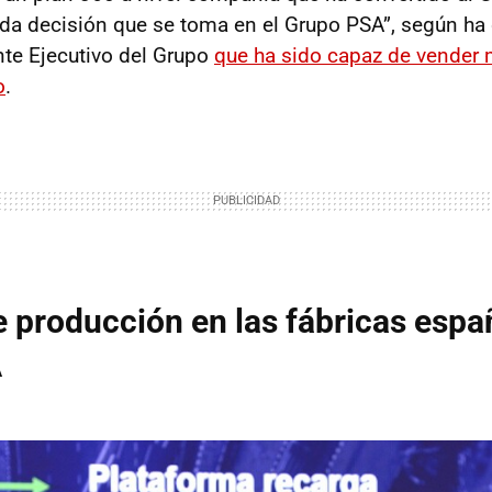
da decisión que se toma en el Grupo PSA”, según ha
nte Ejecutivo del Grupo
que ha sido capaz de vender
o
.
 producción en las fábricas espa
A