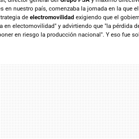
s en nuestro país, comenzaba la jornada en la que e
trategia de
electromovilidad
exigiendo que el gobier
ra en electomovilidad" y advirtiendo que "la pérdida 
oner en riesgo la producción nacional". Y eso fue sol