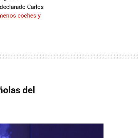
 declarado Carlos
 menos coches y
ñolas del