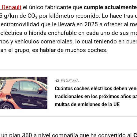
 Renault
el único fabricante que
cumple actualmente
5 g/km de CO₂ por kilómetro recorrido. Lo hace tras
electromovilidad que le llevará en 2025 a ofrecer al 
 eléctrica o híbrida enchufable en cada uno de sus m
mos y vehículos comerciales, lo cual teniendo en cuen
an el grupo, es hablar de muchos coches.
EN XATAKA
Cuántos coches eléctricos deben ven
tradicionales en los próximos años pa
multas de emisiones de la UE
un plan 360 a nivel compañía que ha convertido al
C