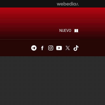
NUEVO
Telegram
Facebook
Instagram
Youtube
Twitter
Tiktok