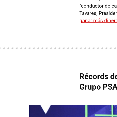
“conductor de ca
Tavares, Preside
ganar más diner
Récords de
Grupo PS