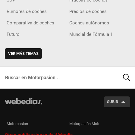
SUV
Pruebas de coches
Rumores de coches
Precios de coches
Comparativa de coches
Coches autónomos
Futuro
Mundial de Fórmula 1
VER MÁS TEMAS
BUSCA
SUBIR
Motorpasión
Motorpasión Moto