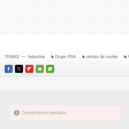
TEMAS
Industria
Grupo PSA
ventas de coche
FACEBOOK
TWITTER
FLIPBOARD
E-
WHATSAPP
MAIL
Comentarios cerrados