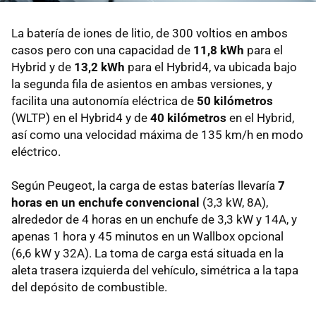
La batería de iones de litio, de 300 voltios en ambos
casos pero con una capacidad de
11,8 kWh
para el
Hybrid y de
13,2 kWh
para el Hybrid4, va ubicada bajo
la segunda fila de asientos en ambas versiones, y
facilita una autonomía eléctrica de
50 kilómetros
(WLTP) en el Hybrid4 y de
40 kilómetros
en el Hybrid,
así como una velocidad máxima de 135 km/h en modo
eléctrico.
Según Peugeot, la carga de estas baterías llevaría
7
horas en un enchufe convencional
(3,3 kW, 8A),
alrededor de 4 horas en un enchufe de 3,3 kW y 14A, y
apenas 1 hora y 45 minutos en un Wallbox opcional
(6,6 kW y 32A). La toma de carga está situada en la
aleta trasera izquierda del vehículo, simétrica a la tapa
del depósito de combustible.