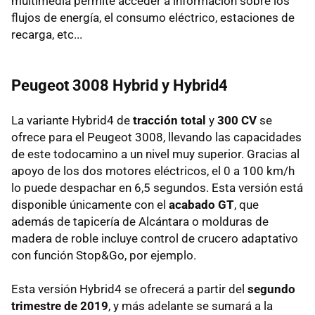
multimedia permite acceder a información sobre los
flujos de energía, el consumo eléctrico, estaciones de
recarga, etc...
Peugeot 3008 Hybrid y Hybrid4
La variante Hybrid4 de
tracción total
y
300 CV
se
ofrece para el Peugeot 3008, llevando las capacidades
de este todocamino a un nivel muy superior. Gracias al
apoyo de los dos motores eléctricos, el 0 a 100 km/h
lo puede despachar en 6,5 segundos. Esta versión está
disponible únicamente con el
acabado GT
, que
además de tapicería de Alcántara o molduras de
madera de roble incluye control de crucero adaptativo
con función Stop&Go, por ejemplo.
Esta versión Hybrid4 se ofrecerá a partir del
segundo
trimestre de 2019
, y más adelante se sumará a la