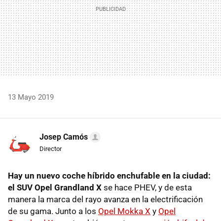
13 Mayo 2019
Josep Camós
Director
Hay un nuevo coche híbrido enchufable en la ciudad:
el SUV Opel Grandland X
se hace PHEV, y de esta
manera la marca del rayo avanza en la electrificación
de su gama. Junto a los
Opel Mokka X
y
Opel