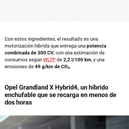
Con estos ingredientes, el resultado es una
motorización híbrida que entrega una
potencia
combinada de 300 CV
, con una estimación de
consumos según
WLTP
de
2,2 l/100 km
, y una
emisiones de
49 g/km de CO₂
.
Opel Grandland X Hybrid4, un híbrido
enchufable que se recarga en menos de
dos horas