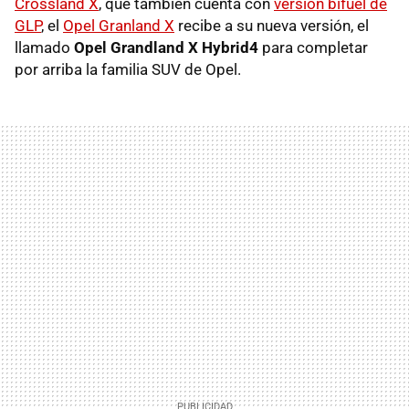
Crossland X
, que también cuenta con
versión bifuel de
GLP
, el
Opel Granland X
recibe a su nueva versión, el
llamado
Opel Grandland X Hybrid4
para completar
por arriba la familia SUV de Opel.