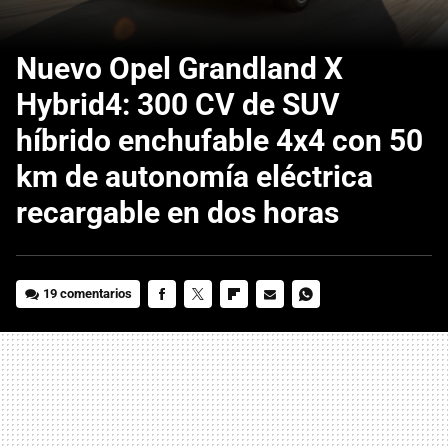
Nuevo Opel Grandland X
Hybrid4: 300 CV de SUV
híbrido enchufable 4x4 con 50
km de autonomía eléctrica
recargable en dos horas
19 comentarios
FACEBOOK
TWITTER
FLIPBOARD
E-
WHATSAPP
MAIL