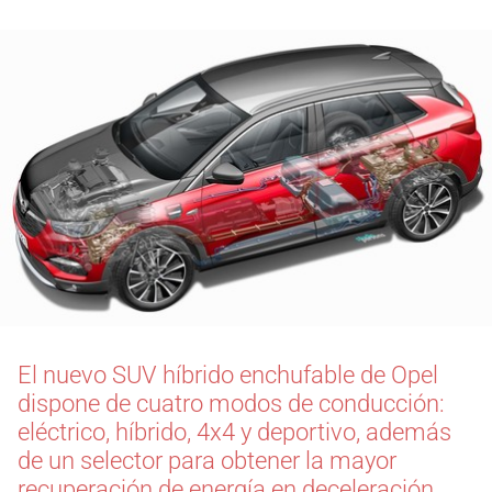
El nuevo SUV híbrido enchufable de Opel
dispone de cuatro modos de conducción:
eléctrico, híbrido, 4x4 y deportivo, además
de un selector para obtener la mayor
recuperación de energía en deceleración.