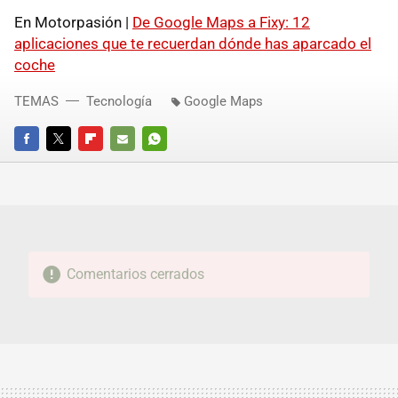
En Motorpasión |
De Google Maps a Fixy: 12
aplicaciones que te recuerdan dónde has aparcado el
coche
TEMAS
Tecnología
Google Maps
FACEBOOK
TWITTER
FLIPBOARD
E-
WHATSAPP
MAIL
Comentarios cerrados