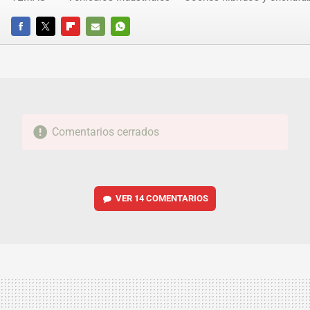
FACEBOOK
TWITTER
FLIPBOARD
E-
WHATSAPP
MAIL
Comentarios cerrados
VER
14 COMENTARIOS