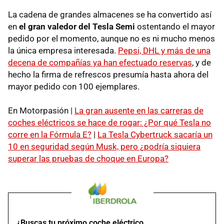
La cadena de grandes almacenes se ha convertido así
en
el gran valedor del Tesla Semi
ostentando el mayor
pedido por el momento, aunque no es ni mucho menos
la única empresa interesada.
Pepsi, DHL y más de una
decena de compañías ya han efectuado reservas
, y de
hecho la firma de refrescos presumía hasta ahora del
mayor pedido con 100 ejemplares.
En Motorpasión |
La gran ausente en las carreras de
coches eléctricos se hace de rogar: ¿Por qué Tesla no
corre en la Fórmula E?
|
La Tesla Cybertruck sacaría un
10 en seguridad según Musk, pero ¿podría siquiera
superar las pruebas de choque en Europa?
¿Buscas tu próximo coche eléctrico