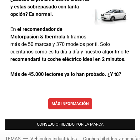
y estás sobrepasado con tanta
opción? Es normal.
En
el recomendador de
Motorpasión & Iberdrola
filtramos
más de 50 marcas y 370 modelos por ti. Solo
cuéntanos cómo es tu día a día y nuestro algoritmo
te
recomendará tu coche eléctrico ideal en 2 minutos
.
Más de 45.000 lectores ya lo han probado. ¿Y tú?
MÁS INFORMACIÓN
CONSEJO OFRECIDO POR LA MARCA
TEMAS
Vehículos industriales
Coches híbridos y enchufa