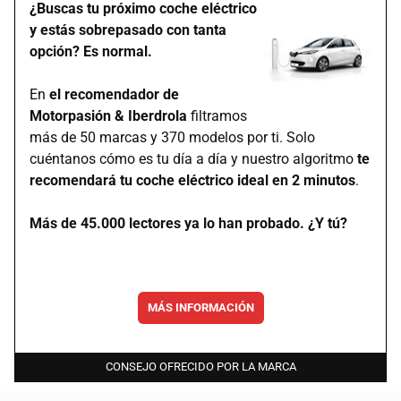
¿Buscas tu próximo coche eléctrico
y estás sobrepasado con tanta
opción? Es normal.
En
el recomendador de
Motorpasión & Iberdrola
filtramos
más de 50 marcas y 370 modelos por ti. Solo
cuéntanos cómo es tu día a día y nuestro algoritmo
te
recomendará tu coche eléctrico ideal en 2 minutos
.
Más de 45.000 lectores ya lo han probado. ¿Y tú?
MÁS INFORMACIÓN
CONSEJO OFRECIDO POR LA MARCA