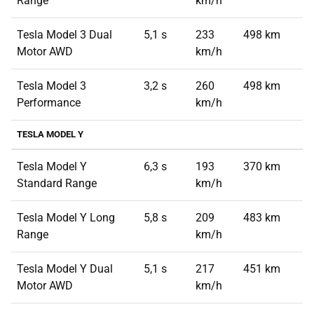
Range
km/h
Tesla Model 3 Dual
5,1 s
233
498 km
Motor AWD
km/h
Tesla Model 3
3,2 s
260
498 km
Performance
km/h
TESLA MODEL Y
Tesla Model Y
6,3 s
193
370 km
Standard Range
km/h
Tesla Model Y Long
5,8 s
209
483 km
Range
km/h
Tesla Model Y Dual
5,1 s
217
451 km
Motor AWD
km/h