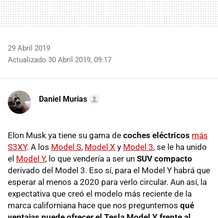
29 Abril 2019
Actualizado 30 Abril 2019, 09:17
Daniel Murias
Elon Musk ya tiene su gama de
coches eléctricos
más
S3XY
. A los
Model S
,
Model X
y
Model 3
, se le ha unido
el
Model Y
, lo que vendería a ser un
SUV compacto
derivado del Model 3. Eso sí, para el Model Y habrá que
esperar al menos a 2020 para verlo circular. Aun así, la
expectativa que creó el modelo más reciente de la
marca californiana hace que nos preguntemos
qué
ventajas puede ofrecer el Tesla Model Y frente al