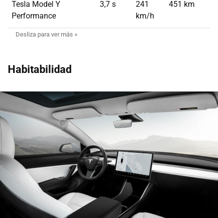
Tesla Model Y
3,7 s
241
451 km
Performance
km/h
Habitabilidad