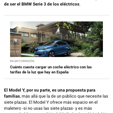
de ser el BMW Serie 3 de los eléctricos
.
EN MOTORPASIÓN
Cuánto cuesta cargar un coche eléctrico con las
tarifas de la luz que hay en España
El Model Y, por su parte, es una propuesta para
familias
, más allá que la de un público que necesite las
siete plazas. El Model Y ofrece más espacio en el
maletero -si no usas las siete plazas- y es más