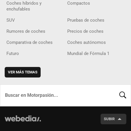
Coches híbridos y
Compactos
enchufables
SUV
Pruebas de coches
Rumores de coches
Precios de coches
Comparativa de coches
Coches autónomos
Futuro
Mundial de Fórmula 1
VER MÁS TEMAS
BUSCA
SUBIR