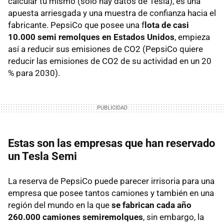
calcular tú mismo (sólo hay datos de Tesla), es una
apuesta arriesgada y una muestra de confianza hacia el
fabricante. PepsiCo que posee una f
lota de casi
10.000 semi remolques en Estados Unidos
, empieza
así a reducir sus emisiones de CO2 (PepsiCo quiere
reducir las emisiones de CO2 de su actividad en un 20
% para 2030).
Estas son las empresas que han reservado
un Tesla Semi
La reserva de PepsiCo puede parecer irrisoria para una
empresa que posee tantos camiones y también en una
región del mundo en la que
se fabrican cada año
260.000 camiones semiremolques
, sin embargo, la