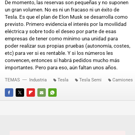
De momento, las reservas son pequeñas y no suponen
un gran volumen. No es ni un fracaso ni un éxito de
Tesla. Es que el plan de Elon Musk se desarrolla como
previsto. Primero evidencia el interés por la movilidad
eléctrica y sobre todo el deseo por parte de esas
empresas de tener como mínimo una unidad para
poder realizar sus propias pruebas (autonomía, costes,
etc) para ver si es rentable. Y si los números les
convencen, entonces sí habrá pedidos mucho más
importantes. Pero para eso, aún faltan unos años.
TEMAS
Industria
Tesla
Tesla Semi
Camiones
FACEBOOK
TWITTER
FLIPBOARD
E-
WHATSAPP
MAIL