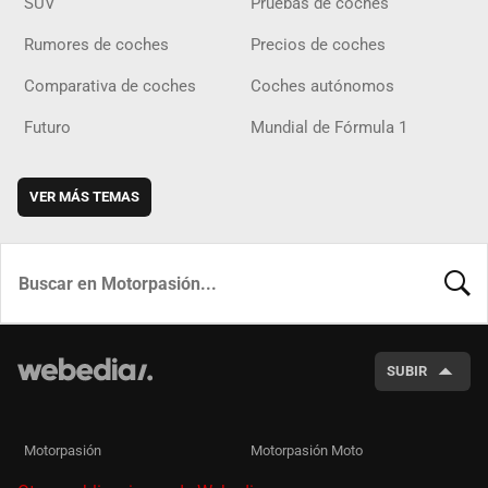
SUV
Pruebas de coches
Rumores de coches
Precios de coches
Comparativa de coches
Coches autónomos
Futuro
Mundial de Fórmula 1
VER MÁS TEMAS
BUSCA
SUBIR
Motorpasión
Motorpasión Moto