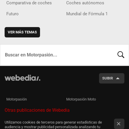
Comparativa de coches
Coches autónomos
Futuro
Mundial de Fórmula 1
VER MÁS TEMAS
BUSCA
SUBIR
Motorpasión
Motorpasión Moto
Otras publicaciones de Webedia
Utilizamos cookies de terceros para generar estadísticas de
audiencia y mostrar publicidad personalizada analizando tu