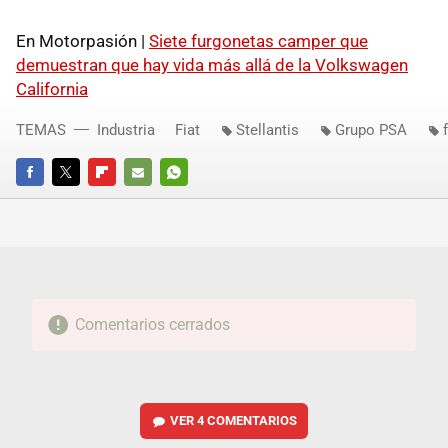
En Motorpasión |
Siete furgonetas camper que
demuestran que hay vida más allá de la Volkswagen
California
TEMAS
Industria
Fiat
Stellantis
Grupo PSA
FACEBOOK
TWITTER
FLIPBOARD
E-
WHATSAPP
MAIL
Comentarios cerrados
VER
4 COMENTARIOS