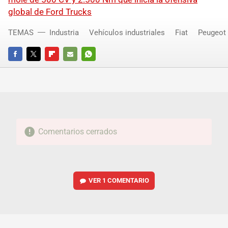
global de Ford Trucks
TEMAS
Industria
Vehículos industriales
Fiat
Peugeot
FACEBOOK
TWITTER
FLIPBOARD
E-
WHATSAPP
MAIL
Comentarios cerrados
VER
1 COMENTARIO