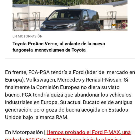
EN MOTORPASIÓN
Toyota ProAce Verso, al volante de la nueva
furgoneta-monovolumen de Toyota
En frente, FCA-PSA tendría a Ford (líder del mercado en
Europa), Volkswagen, Mercedes y Renault-Nissan. Si
finalmente la Comisión Europea no diera su visto
bueno, FCA tendría quizá que abandonar los vehículos
industriales en Europa. Su actual Ducato es de antigua
generación, pero goza de buena acogida en Estados
Unidos bajo la marca RAM.
En Motorpasión |
Hemos probado el Ford F-MAX, una
mole de 500 CV y 2.500 Nm que inicia la ofensiva