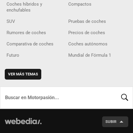
Coches híbridos y
Compactos
enchufables
SUV
Pruebas de coches
Rumores de coches
Precios de coches
Comparativa de coches
Coches autónomos
Futuro
Mundial de Fórmula 1
VER MÁS TEMAS
BUSCA
SUBIR