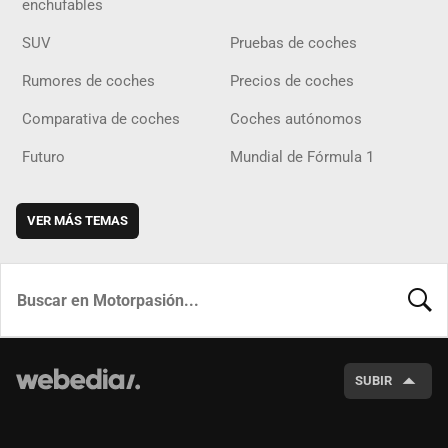
enchufables
SUV
Pruebas de coches
Rumores de coches
Precios de coches
Comparativa de coches
Coches autónomos
Futuro
Mundial de Fórmula 1
VER MÁS TEMAS
BUSCA
SUBIR