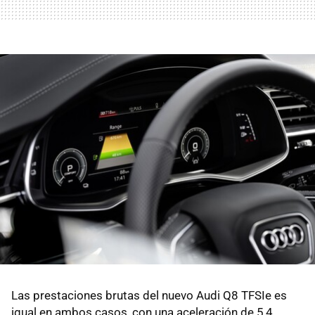
Las prestaciones brutas del nuevo Audi Q8 TFSIe es
igual en ambos casos, con una aceleración de 5,4