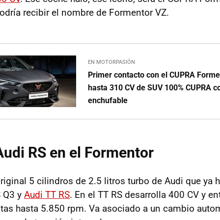
dría recibir el nombre de Formentor VZ.
EN MOTORPASIÓN
Primer contacto con el CUPRA Formen
hasta 310 CV de SUV 100% CUPRA con
enchufable
udi RS en el Formentor
original 5 cilindros de 2.5 litros turbo de Audi que ya
S Q3 y
Audi TT RS
. En el TT RS desarrolla 400 CV y 
tas hasta 5.850 rpm. Va asociado a un cambio auto