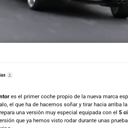
ias
ntor
es el primer coche propio de la nueva marca es
alo, el que ha de hacernos soñar y tirar hacia arriba l
repara una versión muy especial equipada con el
5 c
versión que ya hemos visto rodar durante unas prueba