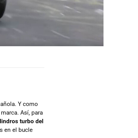
pañola. Y como
a marca. Así, para
ilindros turbo del
s en el bucle