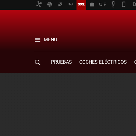
MENÚ
PRUEBAS
COCHES ELÉCTRICOS
COMPRA DE COCHES
MOVILIDAD