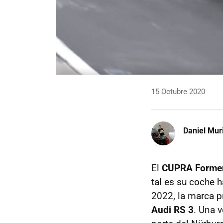
15 Octubre 2020
Daniel Mur
El
CUPRA Forme
tal es su coche h
2022, la marca p
Audi RS 3
. Una 