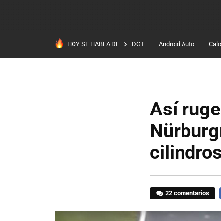
HOY SE HABLA DE
DGT
Android Auto
Calo
Así rug
Nürburgr
cilindro
22 comentarios