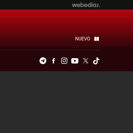
NUEVO
Telegram
Facebook
Instagram
Youtube
Twitter
Tiktok