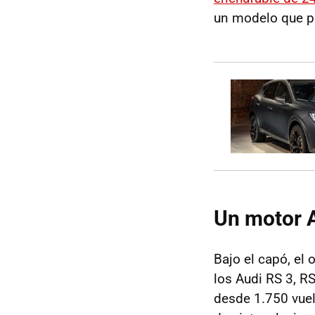
un modelo que po
Un motor A
Bajo el capó, el 
los Audi RS 3, R
desde 1.750 vuel