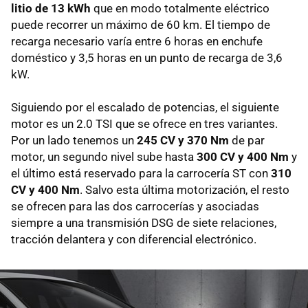
litio de 13 kWh
que en modo totalmente eléctrico
puede recorrer un máximo de 60 km. El tiempo de
recarga necesario varía entre 6 horas en enchufe
doméstico y 3,5 horas en un punto de recarga de 3,6
kW.
Siguiendo por el escalado de potencias, el siguiente
motor es un 2.0 TSI que se ofrece en tres variantes.
Por un lado tenemos un
245 CV y 370 Nm
de par
motor, un segundo nivel sube hasta
300 CV y 400 Nm
y
el último está reservado para la carrocería ST con
310
CV y 400 Nm
. Salvo esta última motorización, el resto
se ofrecen para las dos carrocerías y asociadas
siempre a una transmisión DSG de siete relaciones,
tracción delantera y con diferencial electrónico.