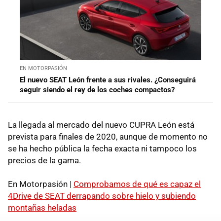
EN MOTORPASIÓN
El nuevo SEAT León frente a sus rivales. ¿Conseguirá
seguir siendo el rey de los coches compactos?
La llegada al mercado del nuevo CUPRA León está
prevista para finales de 2020, aunque de momento no
se ha hecho pública la fecha exacta ni tampoco los
precios de la gama.
En Motorpasión |
Comprobamos de qué es capaz el
4Drive de SEAT derrapando sobre hielo y subiendo
montañas heladas