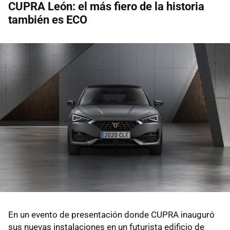
CUPRA León: el más fiero de la historia
también es ECO
En un evento de presentación donde CUPRA inauguró
sus nuevas instalaciones en un futurista edificio de