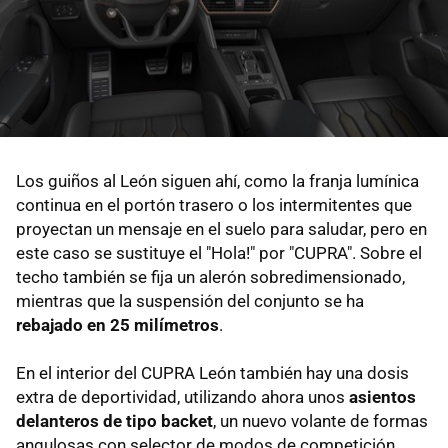
Los guiños al León siguen ahí, como la franja lumínica
continua en el portón trasero o los intermitentes que
proyectan un mensaje en el suelo para saludar, pero en
este caso se sustituye el "Hola!" por "CUPRA". Sobre el
techo también se fija un alerón sobredimensionado,
mientras que la suspensión del conjunto se ha
rebajado en 25 milímetros
.
En el interior del CUPRA León también hay una dosis
extra de deportividad, utilizando ahora unos
asientos
delanteros de tipo backet
, un nuevo volante de formas
angulosas con selector de modos de competición