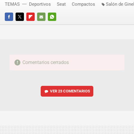
TEMAS
Deportivos
Seat
Compactos
Salón de Gine
FACEBOOK
TWITTER
FLIPBOARD
E-
WHATSAPP
MAIL
Comentarios cerrados
VER
23 COMENTARIOS