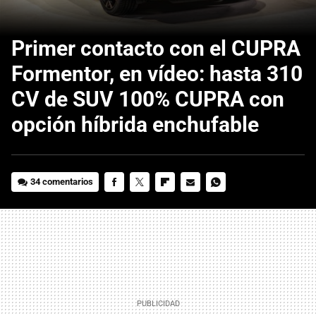
Primer contacto con el CUPRA
Formentor, en vídeo: hasta 310
CV de SUV 100% CUPRA con
opción híbrida enchufable
34 comentarios
FACEBOOK
TWITTER
FLIPBOARD
E-
WHATSAPP
MAIL