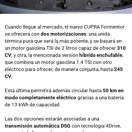
Cuando llegue al mercado, el nuevo CUPRA Formentor
se ofrecerá con
dos motorizaciones
: una unida
térmica pura que será la más potente, y se basará en
un motor gasolina TSI de 2 litros capaz de ofrecer
310
CV
; y otra, la mencionada versión
híbrida enchufable
,
que combina un motor gasolina 1.4 TSI con otro
eléctrico para ofrecer, de manera conjunta, hasta
245
CV
.
Esta última permitirá además circular hasta
50 km en
modo completamente eléctrico
gracias a una batería
de 13 kWh de capacidad.
Las dos opciones estarán asociadas a una
transmisión automática DSG
con tecnología 4Drive,