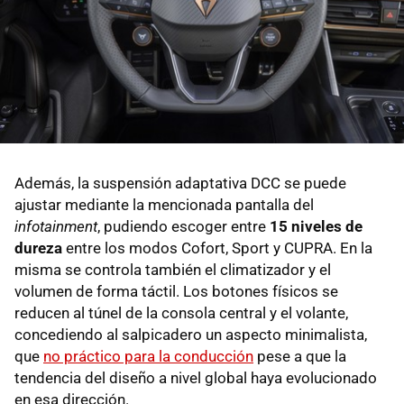
Además, la suspensión adaptativa DCC se puede
ajustar mediante la mencionada pantalla del
infotainment
, pudiendo escoger entre
15 niveles de
dureza
entre los modos Cofort, Sport y CUPRA. En la
misma se controla también el climatizador y el
volumen de forma táctil. Los botones físicos se
reducen al túnel de la consola central y el volante,
concediendo al salpicadero un aspecto minimalista,
que
no práctico para la conducción
pese a que la
tendencia del diseño a nivel global haya evolucionado
en esa dirección.