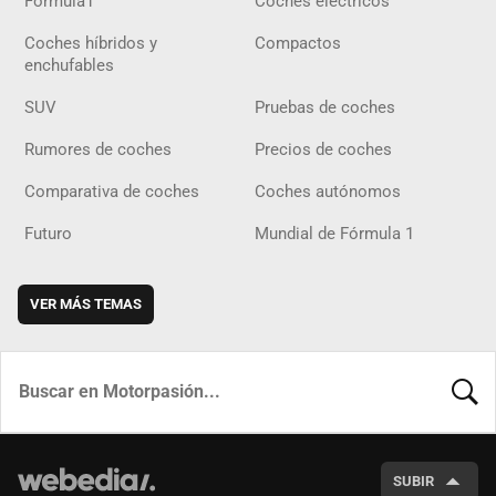
Fórmula1
Coches eléctricos
Coches híbridos y
Compactos
enchufables
SUV
Pruebas de coches
Rumores de coches
Precios de coches
Comparativa de coches
Coches autónomos
Futuro
Mundial de Fórmula 1
VER MÁS TEMAS
BUSCA
SUBIR