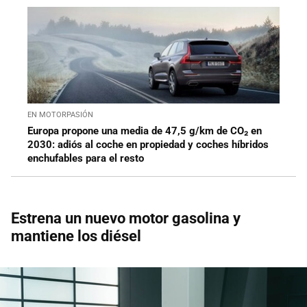
EN MOTORPASIÓN
Europa propone una media de 47,5 g/km de CO₂ en
2030: adiós al coche en propiedad y coches híbridos
enchufables para el resto
Estrena un nuevo motor gasolina y
mantiene los diésel