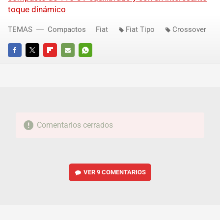
toque dinámico
TEMAS
Compactos
Fiat
Fiat Tipo
Crossover
FACEBOOK
TWITTER
FLIPBOARD
E-
WHATSAPP
MAIL
Comentarios cerrados
VER
9 COMENTARIOS