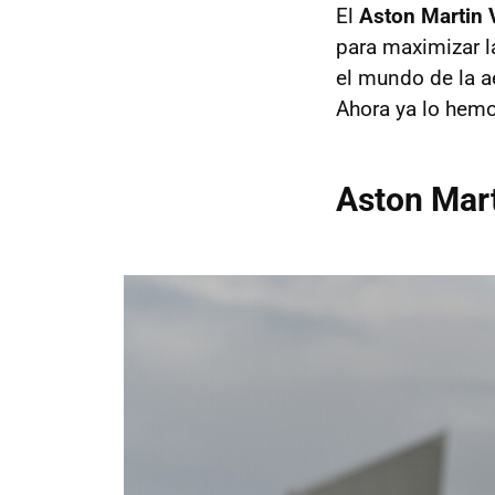
El
Aston Martin 
para maximizar l
el mundo de la a
Ahora ya lo hemo
Aston Mart