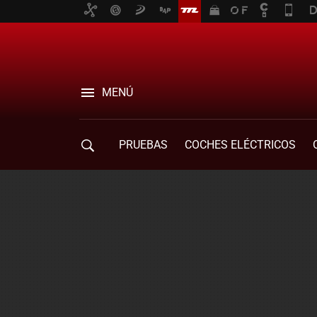
MENÚ
PRUEBAS
COCHES ELÉCTRICOS
COMPRA DE COCHES
MOVILIDAD