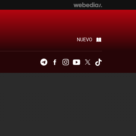
NUEVO
Telegram
Facebook
Instagram
Youtube
Twitter
Tiktok