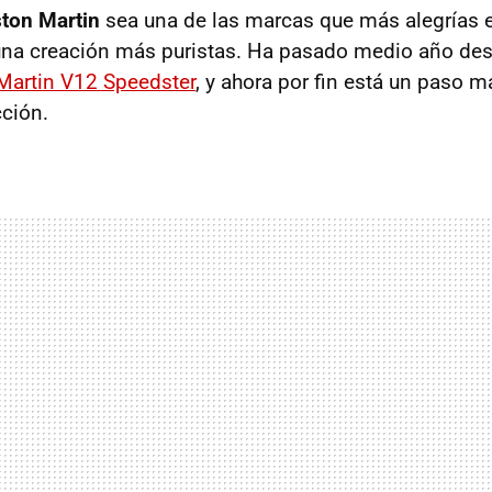
ton Martin
sea una de las marcas que más alegrías 
una creación más puristas. Ha pasado medio año de
 Martin V12 Speedster
, y ahora por fin está un paso 
cción.