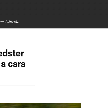
Autopista
edster
a cara