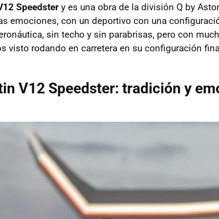
V12 Speedster
y es una obra de la división Q by Ast
as emociones, con un deportivo con una configuraci
eronáutica, sin techo y sin parabrisas, pero con muc
s visto rodando en carretera en su configuración fina
in V12 Speedster: tradición y e