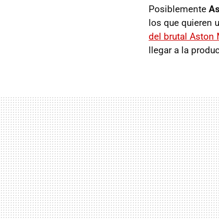
Posiblemente
As
los que quieren 
del brutal Aston
llegar a la produ