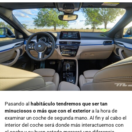
Pasando al
habitáculo tendremos que ser tan
minuciosos o más que con el exterior
a la hora de
examinar un coche de segunda mano. Al fin y al cabo el
interior del coche será donde más interactuemos con
el coche y su buen estado marcará una diferencia