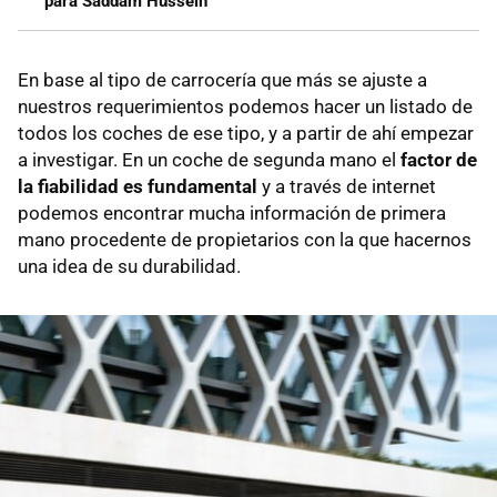
para Saddam Hussein
En base al tipo de carrocería que más se ajuste a
nuestros requerimientos podemos hacer un listado de
todos los coches de ese tipo, y a partir de ahí empezar
a investigar. En un coche de segunda mano el
factor de
la fiabilidad es fundamental
y a través de internet
podemos encontrar mucha información de primera
mano procedente de propietarios con la que hacernos
una idea de su durabilidad.