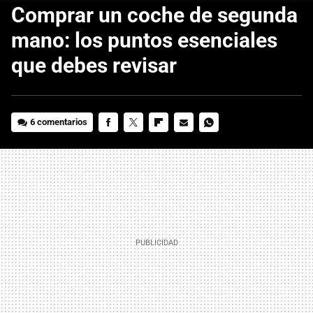
Comprar un coche de segunda
mano: los puntos esenciales
que debes revisar
6 comentarios
FACEBOOK
TWITTER
FLIPBOARD
E-
WHATSAPP
MAIL